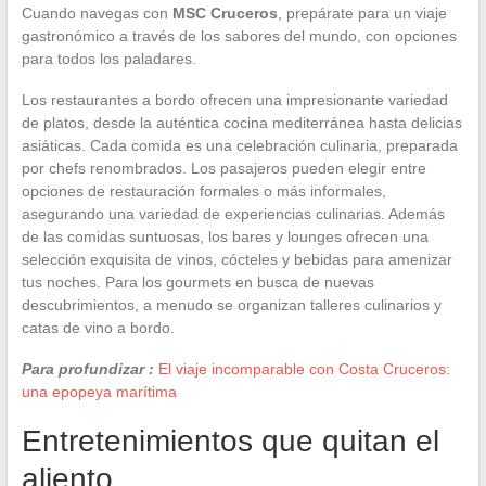
Cuando navegas con
MSC Cruceros
, prepárate para un viaje
gastronómico a través de los sabores del mundo, con opciones
para todos los paladares.
Los restaurantes a bordo ofrecen una impresionante variedad
de platos, desde la auténtica cocina mediterránea hasta delicias
asiáticas. Cada comida es una celebración culinaria, preparada
por chefs renombrados. Los pasajeros pueden elegir entre
opciones de restauración formales o más informales,
asegurando una variedad de experiencias culinarias. Además
de las comidas suntuosas, los bares y lounges ofrecen una
selección exquisita de vinos, cócteles y bebidas para amenizar
tus noches. Para los gourmets en busca de nuevas
descubrimientos, a menudo se organizan talleres culinarios y
catas de vino a bordo.
Para profundizar :
El viaje incomparable con Costa Cruceros:
una epopeya marítima
Entretenimientos que quitan el
aliento