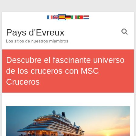
Pays d'Evreux
Los sitios de nuestros miembros
Descubre el fascinante universo
de los cruceros con MSC
Cruceros