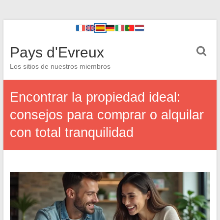
Pays d'Evreux
Los sitios de nuestros miembros
Encontrar la propiedad ideal:
consejos para comprar o alquilar
con total tranquilidad