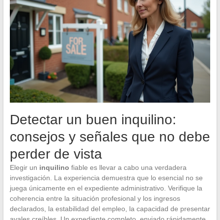
Detectar un buen inquilino:
consejos y señales que no debe
perder de vista
Elegir un
inquilino
fiable es llevar a cabo una verdadera
investigación. La experiencia demuestra que lo esencial no se
juega únicamente en el expediente administrativo. Verifique la
coherencia entre la situación profesional y los ingresos
declarados, la estabilidad del empleo, la capacidad de presentar
avales creíbles. Un expediente completo, enviado rápidamente,