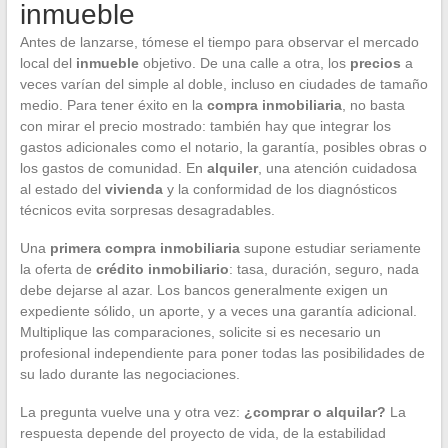
inmueble
Antes de lanzarse, tómese el tiempo para observar el mercado
local del
inmueble
objetivo. De una calle a otra, los
precios
a
veces varían del simple al doble, incluso en ciudades de tamaño
medio. Para tener éxito en la
compra inmobiliaria
, no basta
con mirar el precio mostrado: también hay que integrar los
gastos adicionales como el notario, la garantía, posibles obras o
los gastos de comunidad. En
alquiler
, una atención cuidadosa
al estado del
vivienda
y la conformidad de los diagnósticos
técnicos evita sorpresas desagradables.
Una
primera compra inmobiliaria
supone estudiar seriamente
la oferta de
crédito inmobiliario
: tasa, duración, seguro, nada
debe dejarse al azar. Los bancos generalmente exigen un
expediente sólido, un aporte, y a veces una garantía adicional.
Multiplique las comparaciones, solicite si es necesario un
profesional independiente para poner todas las posibilidades de
su lado durante las negociaciones.
La pregunta vuelve una y otra vez:
¿comprar o alquilar?
La
respuesta depende del proyecto de vida, de la estabilidad