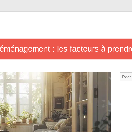
 déménagement : les facteurs à prend