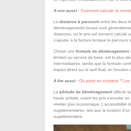
A voir aussi :
Comment calculer le montant
La
distance à parcourir
entre les deux d
déménagements locaux sont généralement
distances, où le prix est souvent calculé 
s’ajouter à la facture lorsque le parcours s
Choisir une
formule de déménagement
a
limitant au service de base, est la plus a
intermédiaires, tandis que la formule con
impact direct sur le tarif final, en fonction
A lire aussi :
Où partir en croisière ? Les
La
période de déménagement
affecte la
haute activité, voient les prix s’envoler
révéler plus économique. L’accessibilité 
supplémentaires, tels que la location d’u
supplémentaire.