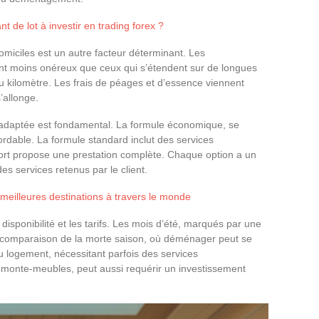
 de lot à investir en trading forex ?
omiciles est un autre facteur déterminant. Les
 moins onéreux que ceux qui s’étendent sur de longues
au kilomètre. Les frais de péages et d’essence viennent
’allonge.
daptée est fondamental. La formule économique, se
bordable. La formule standard inclut des services
fort propose une prestation complète. Chaque option a un
 des services retenus par le client.
 meilleures destinations à travers le monde
 disponibilité et les tarifs. Les mois d’été, marqués par une
 en comparaison de la morte saison, où déménager peut se
du logement, nécessitant parfois des services
n monte-meubles, peut aussi requérir un investissement