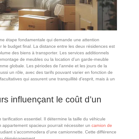
une étape fondamentale qui demande une attention
sur le budget final. La distance entre les deux résidences est
lume des biens à transporter. Les services additionnels
 remontage de meubles ou la location d’un garde-meuble
mme globale. Les périodes de l’année et les jours de la
si un rôle, avec des tarifs pouvant varier en fonction de
cultatives qui assurent une tranquillité d’esprit, mais à un
rs influençant le coût d’un
 tarification essentiel. Il détermine la taille du véhicule
Un appartement spacieux pourrait nécessiter un
camion de
tudiant s’accommodera d’une camionnette. Cette différence
t du déménagement.