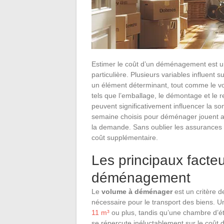
Estimer le coût d’un déménagement est 
particulière. Plusieurs variables influent 
un élément déterminant, tout comme le vo
tels que l’emballage, le démontage et le
peuvent significativement influencer la so
semaine choisis pour déménager jouent aus
la demande. Sans oublier les assurances fa
coût supplémentaire.
Les principaux facteu
déménagement
Le
volume à déménager
est un critère de
nécessaire pour le transport des biens. 
11 m³
ou plus, tandis qu’une chambre d’é
se répercute inéluctablement sur le coû