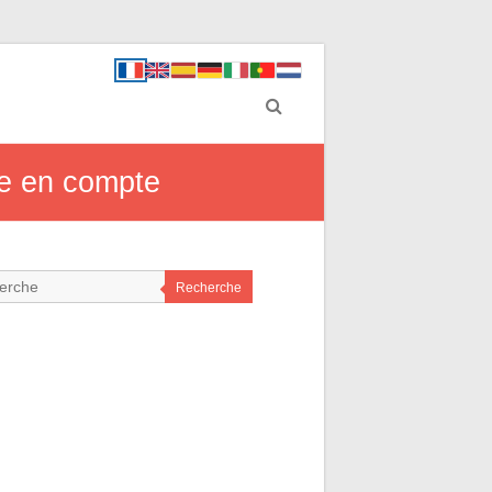
re en compte
Recherche