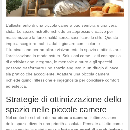
L’allestimento di una piccola camera può sembrare una vera
sfida. Lo spazio ristretto richiede un approccio creativo per
massimizzare la funzionalità senza sacrificare lo stile. Questo
implica scegliere mobili adatti, giocare con i colori e
l’illuminazione per ampliare visivamente lo spazio e ottimizzare
l’archiviazione in modo astuto. Soluzioni come i letti con spazio
di archiviazione integrato, le mensole a muro e gli specchi
possono trasformare uno spazio angusto in un rifugio di pace
sia pratico che accogliente. Adattare una piccola camera
richiede quindi riflessione e ingegnosità per conciliare comfort
ed estetica.
Strategie di ottimizzazione dello
spazio nelle piccole camere
Nel contesto ristretto di una
piccola camera
, l’ottimizzazione
dello spazio diventa una priorità assoluta. Pensate al letto come
pezzo centrale: optate per un
letto con spazi di archiviazione