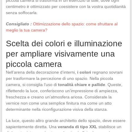
piccola camera si trasforma in un esercizio di stile, dove ogni
centimetro è ottimizzato per coesistere con la vostra quotidianità
senza soffocarla.
Consigliato :
Ottimizzazione dello spazio: come sfruttare al
meglio la tua camera?
Scelta dei colori e illuminazione
per ampliare visivamente una
piccola camera
Nell’arena della decorazione d’interni,
i colori
regnano sovrani
per trasformare la percezione di uno spazio. Nella piccola
camera, si consiglia l’uso di
tonalità chiare e pallide
. Queste,
riflettendo la luce, conferiscono un’impressione di ampiezza,
freschezza e creano un’atmosfera ariosa. Considerate la
vernice non come una semplice finitura ma come un atto
determinante nella riconfigurazione visiva della stanza.
La luce, questo altro grande architetto dello spazio, deve essere
sapientemente diretta. Una
veranda di tipo XXL
stabilisce un