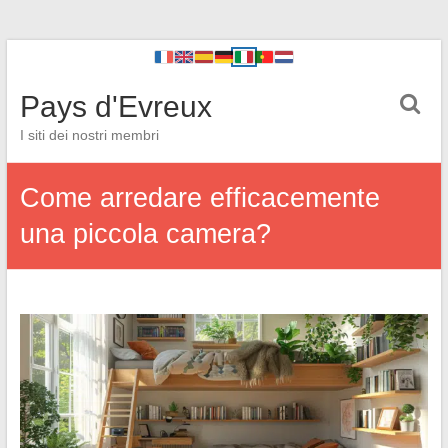
Pays d'Evreux
I siti dei nostri membri
Come arredare efficacemente
una piccola camera?