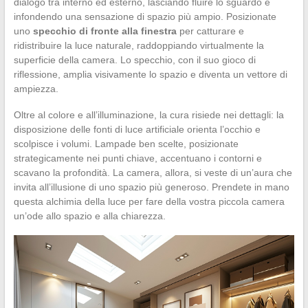
dialogo tra interno ed esterno, lasciando fluire lo sguardo e
infondendo una sensazione di spazio più ampio. Posizionate
uno
specchio di fronte alla finestra
per catturare e
ridistribuire la luce naturale, raddoppiando virtualmente la
superficie della camera. Lo specchio, con il suo gioco di
riflessione, amplia visivamente lo spazio e diventa un vettore di
ampiezza.
Oltre al colore e all’illuminazione, la cura risiede nei dettagli: la
disposizione delle fonti di luce artificiale orienta l’occhio e
scolpisce i volumi. Lampade ben scelte, posizionate
strategicamente nei punti chiave, accentuano i contorni e
scavano la profondità. La camera, allora, si veste di un’aura che
invita all’illusione di uno spazio più generoso. Prendete in mano
questa alchimia della luce per fare della vostra piccola camera
un’ode allo spazio e alla chiarezza.