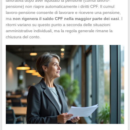
lavorativa dopo aver liquidato la pensione (cumul lavoro-
pensione) non riapre automaticamente i diritti CPF. Il cumul
lavoro-pensione consente di lavorare e ricevere una pensione,
ma
non rigenera il saldo CPF nella maggior parte dei casi
. I
ritorni variano su questo punto a seconda delle situazioni
amministrative individuali, ma la regola generale rimane la
chiusura del conto.