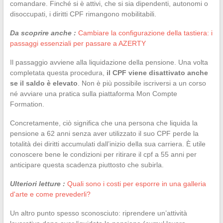
comandare. Finché si è attivi, che si sia dipendenti, autonomi o
disoccupati, i diritti CPF rimangono mobilitabili.
Da scoprire anche :
Cambiare la configurazione della tastiera: i
passaggi essenziali per passare a AZERTY
Il passaggio avviene alla liquidazione della pensione. Una volta
completata questa procedura,
il CPF viene disattivato anche
se il saldo è elevato
. Non è più possibile iscriversi a un corso
né avviare una pratica sulla piattaforma Mon Compte
Formation.
Concretamente, ciò significa che una persona che liquida la
pensione a 62 anni senza aver utilizzato il suo CPF perde la
totalità dei diritti accumulati dall’inizio della sua carriera. È utile
conoscere bene le condizioni per ritirare il cpf a 55 anni per
anticipare questa scadenza piuttosto che subirla.
Ulteriori letture :
Quali sono i costi per esporre in una galleria
d'arte e come prevederli?
Un altro punto spesso sconosciuto: riprendere un’attività