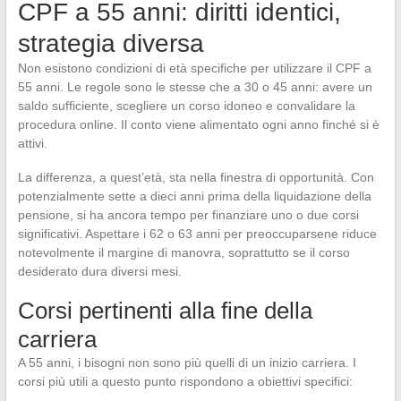
CPF a 55 anni: diritti identici,
strategia diversa
Non esistono condizioni di età specifiche per utilizzare il CPF a
55 anni. Le regole sono le stesse che a 30 o 45 anni: avere un
saldo sufficiente, scegliere un corso idoneo e convalidare la
procedura online. Il conto viene alimentato ogni anno finché si è
attivi.
La differenza, a quest’età, sta nella finestra di opportunità. Con
potenzialmente sette a dieci anni prima della liquidazione della
pensione, si ha ancora tempo per finanziare uno o due corsi
significativi. Aspettare i 62 o 63 anni per preoccuparsene riduce
notevolmente il margine di manovra, soprattutto se il corso
desiderato dura diversi mesi.
Corsi pertinenti alla fine della
carriera
A 55 anni, i bisogni non sono più quelli di un inizio carriera. I
corsi più utili a questo punto rispondono a obiettivi specifici: