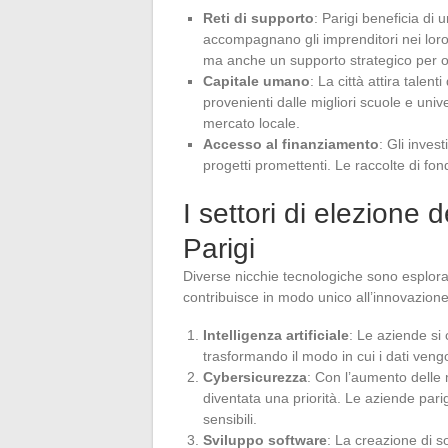
Reti di supporto
: Parigi beneficia di 
accompagnano gli imprenditori nei loro
ma anche un supporto strategico per og
Capitale umano
: La città attira talent
provenienti dalle migliori scuole e univ
mercato locale.
Accesso al finanziamento
: Gli invest
progetti promettenti. Le raccolte di fon
I settori di elezione 
Parigi
Diverse nicchie tecnologiche sono esplora
contribuisce in modo unico all’innovazione
Intelligenza artificiale
: Le aziende si 
trasformando il modo in cui i dati vengon
Cybersicurezza
: Con l’aumento delle 
diventata una priorità. Le aziende pari
sensibili.
Sviluppo software
: La creazione di s