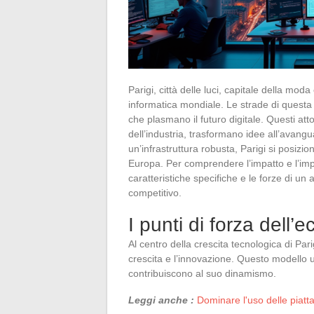
Parigi, città delle luci, capitale della mod
informatica mondiale. Le strade di questa
che plasmano il futuro digitale. Questi atto
dell’industria, trasformano idee all’avang
un’infrastruttura robusta, Parigi si posizi
Europa. Per comprendere l’impatto e l’imp
caratteristiche specifiche e le forze di un
competitivo.
I punti di forza dell’
Al centro della crescita tecnologica di Par
crescita e l’innovazione. Questo modello 
contribuiscono al suo dinamismo.
Leggi anche :
Dominare l'uso delle piatta