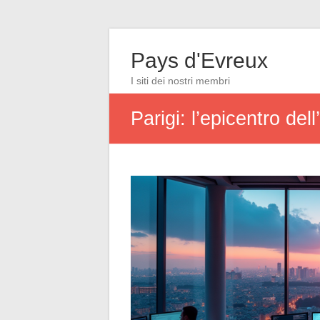
Pays d'Evreux
I siti dei nostri membri
Parigi: l’epicentro del