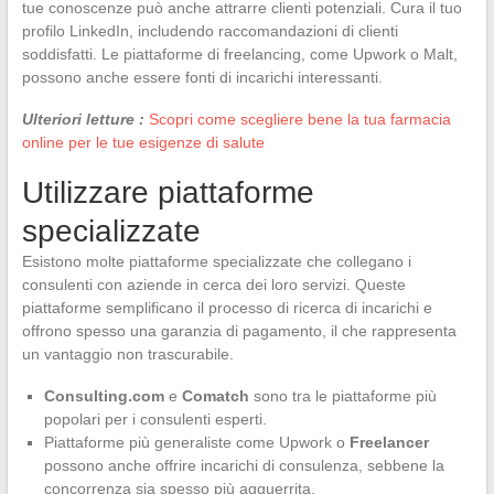
tue conoscenze può anche attrarre clienti potenziali. Cura il tuo
profilo LinkedIn, includendo raccomandazioni di clienti
soddisfatti. Le piattaforme di freelancing, come Upwork o Malt,
possono anche essere fonti di incarichi interessanti.
Ulteriori letture :
Scopri come scegliere bene la tua farmacia
online per le tue esigenze di salute
Utilizzare piattaforme
specializzate
Esistono molte piattaforme specializzate che collegano i
consulenti con aziende in cerca dei loro servizi. Queste
piattaforme semplificano il processo di ricerca di incarichi e
offrono spesso una garanzia di pagamento, il che rappresenta
un vantaggio non trascurabile.
Consulting.com
e
Comatch
sono tra le piattaforme più
popolari per i consulenti esperti.
Piattaforme più generaliste come Upwork o
Freelancer
possono anche offrire incarichi di consulenza, sebbene la
concorrenza sia spesso più agguerrita.