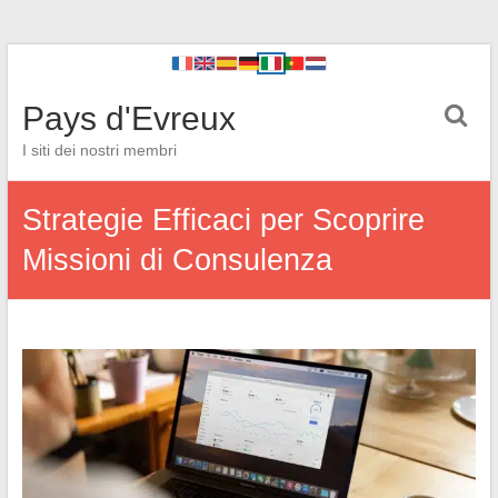
Pays d'Evreux
I siti dei nostri membri
Strategie Efficaci per Scoprire
Missioni di Consulenza