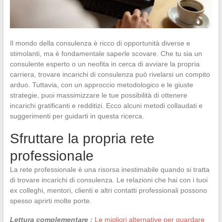
Il mondo della consulenza è ricco di opportunità diverse e
stimolanti, ma è fondamentale saperle scovare. Che tu sia un
consulente esperto o un neofita in cerca di avviare la propria
carriera, trovare incarichi di consulenza può rivelarsi un compito
arduo. Tuttavia, con un approccio metodologico e le giuste
strategie, puoi massimizzare le tue possibilità di ottenere
incarichi gratificanti e redditizi. Ecco alcuni metodi collaudati e
suggerimenti per guidarti in questa ricerca.
Sfruttare la propria rete
professionale
La rete professionale è una risorsa inestimabile quando si tratta
di trovare incarichi di consulenza. Le relazioni che hai con i tuoi
ex colleghi, mentori, clienti e altri contatti professionali possono
spesso aprirti molte porte.
Lettura complementare :
Le migliori alternative per guardare