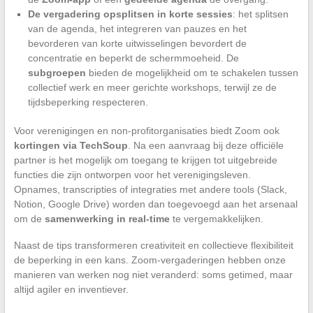
De vergadering opsplitsen in korte sessies
: het splitsen
van de agenda, het integreren van pauzes en het
bevorderen van korte uitwisselingen bevordert de
concentratie en beperkt de schermmoeheid. De
subgroepen
bieden de mogelijkheid om te schakelen tussen
collectief werk en meer gerichte workshops, terwijl ze de
tijdsbeperking respecteren.
Voor verenigingen en non-profitorganisaties biedt Zoom ook
kortingen via TechSoup
. Na een aanvraag bij deze officiële
partner is het mogelijk om toegang te krijgen tot uitgebreide
functies die zijn ontworpen voor het verenigingsleven.
Opnames, transcripties of integraties met andere tools (Slack,
Notion, Google Drive) worden dan toegevoegd aan het arsenaal
om de
samenwerking in real-time
te vergemakkelijken.
Naast de tips transformeren creativiteit en collectieve flexibiliteit
de beperking in een kans. Zoom-vergaderingen hebben onze
manieren van werken nog niet veranderd: soms getimed, maar
altijd agiler en inventiever.