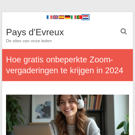
Pays d'Evreux
De sites van onze leden
Hoe gratis onbeperkte Zoom-
vergaderingen te krijgen in 2024