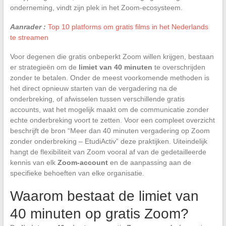
onderneming, vindt zijn plek in het Zoom-ecosysteem.
Aanrader :
Top 10 platforms om gratis films in het Nederlands
te streamen
Voor degenen die gratis onbeperkt Zoom willen krijgen, bestaan
er strategieën om de
limiet van 40 minuten
te overschrijden
zonder te betalen. Onder de meest voorkomende methoden is
het direct opnieuw starten van de vergadering na de
onderbreking, of afwisselen tussen verschillende gratis
accounts, wat het mogelijk maakt om de communicatie zonder
echte onderbreking voort te zetten. Voor een compleet overzicht
beschrijft de bron “Meer dan 40 minuten vergadering op Zoom
zonder onderbreking – EtudiActiv” deze praktijken. Uiteindelijk
hangt de flexibiliteit van Zoom vooral af van de gedetailleerde
kennis van elk
Zoom-account
en de aanpassing aan de
specifieke behoeften van elke organisatie.
Waarom bestaat de limiet van
40 minuten op gratis Zoom?