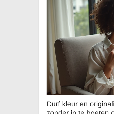
Durf kleur en origina
zonder in te boeten op