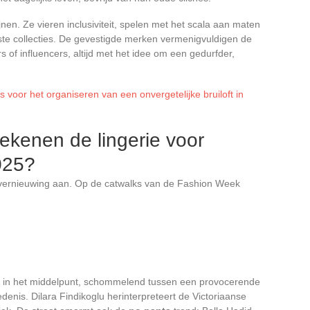
nen. Ze vieren inclusiviteit, spelen met het scala aan maten
te collecties. De gevestigde merken vermenigvuldigen de
 of influencers, altijd met het idee om een gedurfder,
s voor het organiseren van een onvergetelijke bruiloft in
ekenen de lingerie voor
025?
r vernieuwing aan. Op de catwalks van de Fashion Week
er in het middelpunt, schommelend tussen een provocerende
enis. Dilara Findikoglu herinterpreteert de Victoriaanse