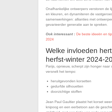
Onafhankelijke ontwerpers verstoren de lij
en kleuren, en dynamiteren de vastgeroes
samenwerkingen: allianties met ontwerpers
gevarieerder generatie aan te spreken.
Ook interessant :
De beste ideeën en tip
2024
Welke invloeden hert
herfst-winter 2024-2
Parijs, opnieuw, scherpt zijn honger naa
versnelt het tempo:
heruitgevonden korsetten
gedurfde silhouetten
doorzichtige stoffen
Jean Paul Gaultier plaatst het korset we
knipoog en een eerbetoon aan de geschied