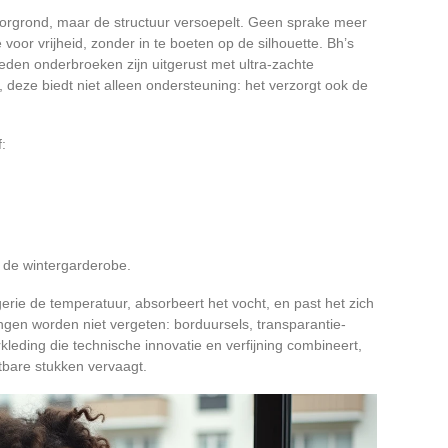
voorgrond, maar de structuur versoepelt. Geen sprake meer
oor vrijheid, zonder in te boeten op de silhouette. Bh’s
den onderbroeken zijn uitgerust met ultra-zachte
e, deze biedt niet alleen ondersteuning: het verzorgt ook de
:
n de wintergarderobe.
ngerie de temperatuur, absorbeert het vocht, en past het zich
gen worden niet vergeten: borduursels, transparantie-
rkleding die technische innovatie en verfijning combineert,
tbare stukken vervaagt.