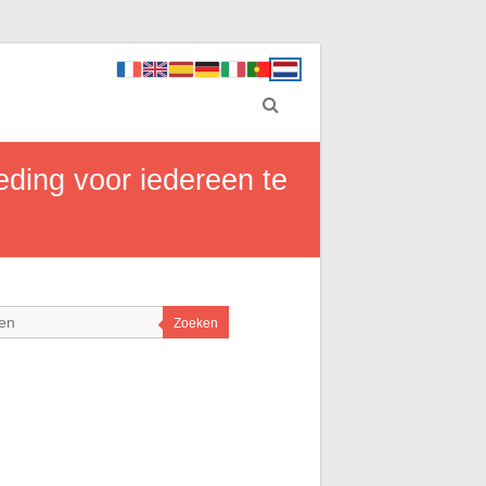
leding voor iedereen te
Zoeken