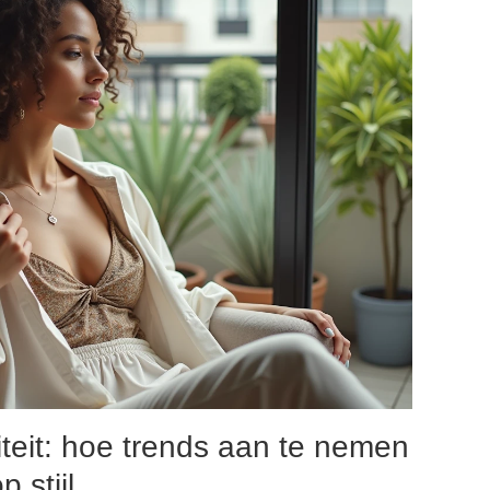
liteit: hoe trends aan te nemen
 stijl