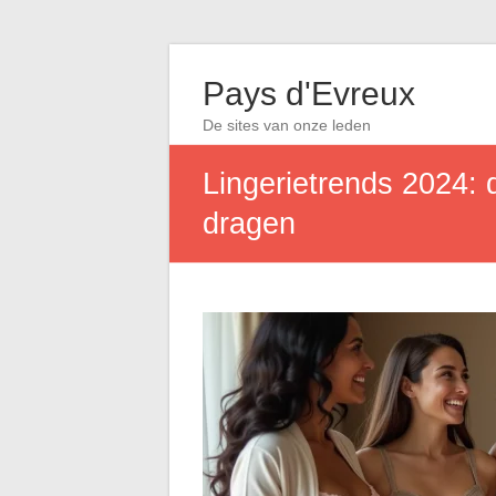
Pays d'Evreux
De sites van onze leden
Lingerietrends 2024: d
dragen