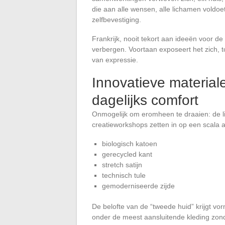
die aan alle wensen, alle lichamen voldoe
zelfbevestiging.
Frankrijk, nooit tekort aan ideeën voor de 
verbergen. Voortaan exposeert het zich, to
van expressie.
Innovatieve material
dagelijks comfort
Onmogelijk om eromheen te draaien: de li
creatieworkshops zetten in op een scala
biologisch katoen
gerecycled kant
stretch satijn
technisch tule
gemoderniseerde zijde
De belofte van de “tweede huid” krijgt vo
onder de meest aansluitende kleding zond