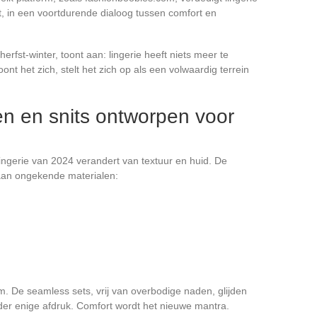
t, in een voortdurende dialoog tussen comfort en
herfst-winter, toont aan: lingerie heeft niets meer te
ont het zich, stelt het zich op als een volwaardig terrein
en en snits ontworpen voor
ngerie van 2024 verandert van textuur en huid. De
 aan ongekende materialen:
rm. De seamless sets, vrij van overbodige naden, glijden
er enige afdruk. Comfort wordt het nieuwe mantra.