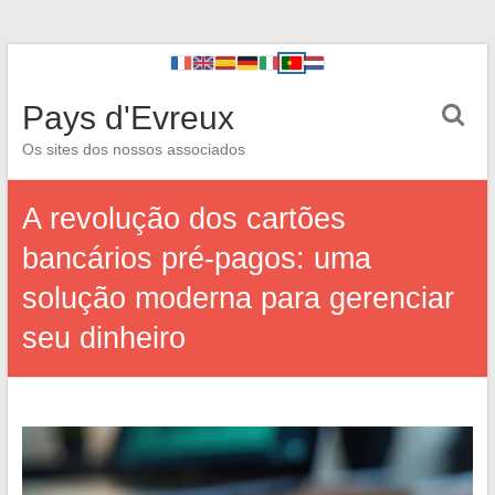
Pays d'Evreux
Os sites dos nossos associados
A revolução dos cartões
bancários pré-pagos: uma
solução moderna para gerenciar
seu dinheiro