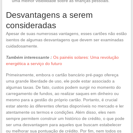
uma melhor visibilidade sobre as finanças pessoais.
Desvantagens a serem
consideradas
Apesar de suas numerosas vantagens, esses cartões não estão
isentos de algumas desvantagens que devem ser examinadas
cuidadosamente.
Também interessante :
Os painéis solares: Uma revolução
energética a serviço do futuro
Primeiramente, embora o cartão bancário pré-pago ofereça
uma grande liberdade de uso, ele pode estar associado a
algumas taxas. De fato, custos podem surgir no momento do
carregamento de fundos, ao realizar saques em dinheiro ou
mesmo para a gestão do próprio cartão. Portanto, é crucial
estar atento às diferentes ofertas disponíveis no mercado e ler
atentamente os termos e condições. Além disso, eles nem
sempre permitem construir um histórico de crédito, o que pode
ser uma desvantagem para aqueles que buscam estabelecer
ou melhorar sua pontuação de crédito. Por fim, nem todos os