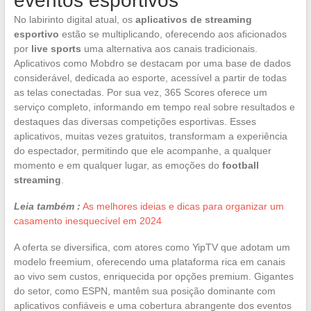
eventos esportivos
No labirinto digital atual, os
aplicativos de streaming
esportivo
estão se multiplicando, oferecendo aos aficionados
por
live sports
uma alternativa aos canais tradicionais.
Aplicativos como Mobdro se destacam por uma base de dados
considerável, dedicada ao esporte, acessível a partir de todas
as telas conectadas. Por sua vez, 365 Scores oferece um
serviço completo, informando em tempo real sobre resultados e
destaques das diversas competições esportivas. Esses
aplicativos, muitas vezes gratuitos, transformam a experiência
do espectador, permitindo que ele acompanhe, a qualquer
momento e em qualquer lugar, as emoções do
football
streaming
.
Leia também :
As melhores ideias e dicas para organizar um
casamento inesquecível em 2024
A oferta se diversifica, com atores como YipTV que adotam um
modelo freemium, oferecendo uma plataforma rica em canais
ao vivo sem custos, enriquecida por opções premium. Gigantes
do setor, como ESPN, mantêm sua posição dominante com
aplicativos confiáveis e uma cobertura abrangente dos eventos