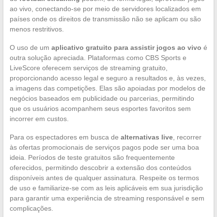
ao vivo, conectando-se por meio de servidores localizados em
países onde os direitos de transmissão não se aplicam ou são
menos restritivos.
O uso de um
aplicativo gratuito para assistir jogos ao vivo
é
outra solução apreciada. Plataformas como CBS Sports e
LiveScore oferecem serviços de streaming gratuito,
proporcionando acesso legal e seguro a resultados e, às vezes,
a imagens das competições. Elas são apoiadas por modelos de
negócios baseados em publicidade ou parcerias, permitindo
que os usuários acompanhem seus esportes favoritos sem
incorrer em custos.
Para os espectadores em busca de
alternativas live
, recorrer
às ofertas promocionais de serviços pagos pode ser uma boa
ideia. Períodos de teste gratuitos são frequentemente
oferecidos, permitindo descobrir a extensão dos conteúdos
disponíveis antes de qualquer assinatura. Respeite os termos
de uso e familiarize-se com as leis aplicáveis em sua jurisdição
para garantir uma experiência de streaming responsável e sem
complicações.