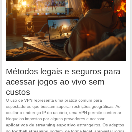
Métodos legais e seguros para
acessar jogos ao vivo sem
custos
O uso de
VPN
representa uma prática comum para
espectadores que buscam superar restrições geográficas. Ao
ocultar o endereço IP do usuário, uma VPN permite contornar
bloqueios impostos por alguns provedores e acessar
aplicativos de streaming esportivo
estrangeiros. Os adeptos
do
football streaming
podem, de forma legal, aproveitar jogos