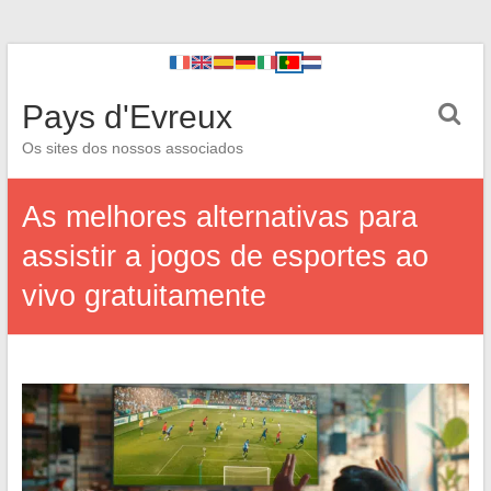
Pays d'Evreux
Os sites dos nossos associados
As melhores alternativas para
assistir a jogos de esportes ao
vivo gratuitamente