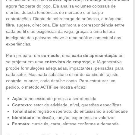
agora faz parte do jogo. Ela analisa volumes colossais de
ofertas, detecta tendências de mercado e antecipa
contratações. Diante da sobrecarga de anúncios, a máquina
filtra, sugere, direciona. Ela aprimora a correspondência entre
cada perfil e as exigências da vaga, graças a uma leitura
inteligente das palavras-chave e uma análise contextual das
experiências.
Para preparar um
currículo
, uma
carta de apresentação
ou
se projetar em uma
entrevista de emprego
, a IA generativa
propõe formulações adequadas, impactantes, pensadas para
cada setor. Mas nada substitui o olhar do candidato: ajuste,
controle, nuance, cada detalhe conta. Para estruturar um
pedido, o método ACTIF se mostra eficaz:
Ação
: a necessidade precisa a ser atendida
Contexto
: setor de atividade, nível, questões específicas
Tonalidade
: registro esperado, do entusiasmo à sobriedade
Identidade
: profissão, função, experiência a valorizar
Formato
: currículo, carta, síntese conforme a demanda