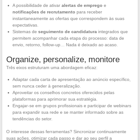
A possibilidade de ativar
alertas de emprego
e
notificações de recrutamento
para receber
instantaneamente as ofertas que correspondem às suas
expectativas.
Sistemas de
seguimento de candidatura
integrados que
permitem acompanhar cada etapa do processo: data de
envio, retorno, follow-up… Nada é deixado ao acaso.
Organize, personalize, monitore
Três eixos estruturam uma abordagem eficaz:
Adaptar cada carta de apresentação ao anúncio específico,
sem nunca ceder à generalização.
Aproveitar os conselhos concretos oferecidos pelas
plataformas para aprimorar sua estratégia.
Engajar-se em grupos profissionais e participar de webinars
para expandir sua rede e se manter informado sobre as
tendências do setor.
O interesse dessas ferramentas? Sincronizar continuamente
suas ações, otimizar cada passo e dar ao seu perfil a