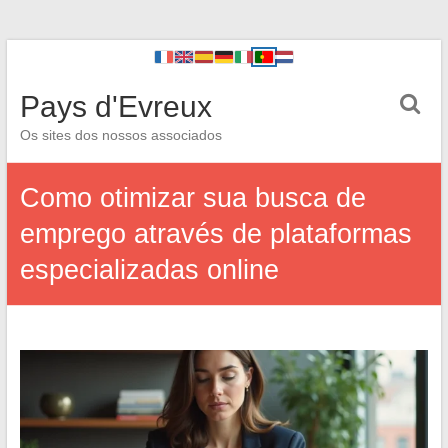
Pays d'Evreux
Os sites dos nossos associados
Como otimizar sua busca de
emprego através de plataformas
especializadas online