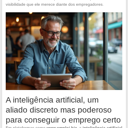
visibilidade que ele merece diante dos empregadores.
A inteligência artificial, um
aliado discreto mas poderoso
para conseguir o emprego certo
Em plataformas como
www.emploi.biz
, a
inteligência artificial