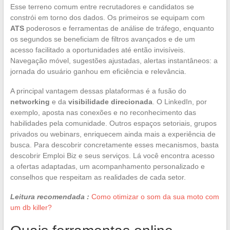
Esse terreno comum entre recrutadores e candidatos se
constrói em torno dos dados. Os primeiros se equipam com
ATS
poderosos e ferramentas de análise de tráfego, enquanto
os segundos se beneficiam de filtros avançados e de um
acesso facilitado a oportunidades até então invisíveis.
Navegação móvel, sugestões ajustadas, alertas instantâneos: a
jornada do usuário ganhou em eficiência e relevância.
A principal vantagem dessas plataformas é a fusão do
networking
e da
visibilidade direcionada
. O LinkedIn, por
exemplo, aposta nas conexões e no reconhecimento das
habilidades pela comunidade. Outros espaços setoriais, grupos
privados ou webinars, enriquecem ainda mais a experiência de
busca. Para descobrir concretamente esses mecanismos, basta
descobrir Emploi Biz e seus serviços. Lá você encontra acesso
a ofertas adaptadas, um acompanhamento personalizado e
conselhos que respeitam as realidades de cada setor.
Leitura recomendada :
Como otimizar o som da sua moto com
um db killer?