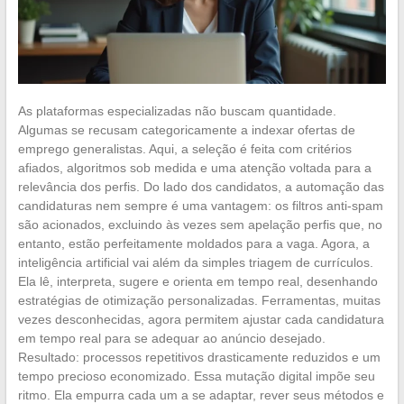
As plataformas especializadas não buscam quantidade.
Algumas se recusam categoricamente a indexar ofertas de
emprego generalistas. Aqui, a seleção é feita com critérios
afiados, algoritmos sob medida e uma atenção voltada para a
relevância dos perfis. Do lado dos candidatos, a automação das
candidaturas nem sempre é uma vantagem: os filtros anti-spam
são acionados, excluindo às vezes sem apelação perfis que, no
entanto, estão perfeitamente moldados para a vaga. Agora, a
inteligência artificial vai além da simples triagem de currículos.
Ela lê, interpreta, sugere e orienta em tempo real, desenhando
estratégias de otimização personalizadas. Ferramentas, muitas
vezes desconhecidas, agora permitem ajustar cada candidatura
em tempo real para se adequar ao anúncio desejado.
Resultado: processos repetitivos drasticamente reduzidos e um
tempo precioso economizado. Essa mutação digital impõe seu
ritmo. Ela empurra cada um a se adaptar, rever seus métodos e