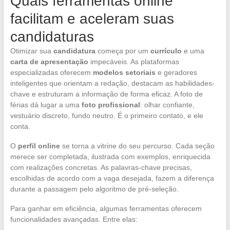
Quais ferramentas online
facilitam e aceleram suas
candidaturas
Otimizar sua
candidatura
começa por um
currículo
e uma
carta de apresentação
impecáveis. As plataformas
especializadas oferecem
modelos setoriais
e geradores
inteligentes que orientam a redação, destacam as habilidades-
chave e estruturam a informação de forma eficaz. A foto de
férias dá lugar a uma
foto profissional
: olhar confiante,
vestuário discreto, fundo neutro. É o primeiro contato, e ele
conta.
O
perfil online
se torna a vitrine do seu percurso. Cada seção
merece ser completada, ilustrada com exemplos, enriquecida
com realizações concretas. As palavras-chave precisas,
escolhidas de acordo com a vaga desejada, fazem a diferença
durante a passagem pelo algoritmo de pré-seleção.
Para ganhar em eficiência, algumas ferramentas oferecem
funcionalidades avançadas. Entre elas: