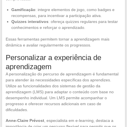
Gamificação
: integre elementos de jogo, como badges e
recompensas, para incentivar a participação ativa.
Quizzes interativos
: ofereça quizzes regulares para testar
conhecimentos e reforçar o aprendizado.
Essas ferramentas permitem tornar a aprendizagem mais
dinâmica e avaliar regularmente os progressos.
Personalizar a experiência de
aprendizagem
A personalização do percurso de aprendizagem é fundamental
para atender às necessidades específicas dos aprendizes.
Utilize as funcionalidades dos sistemas de gestão da
aprendizagem (LMS) para adaptar o conteúdo com base no
desempenho individual. Um LMS permite acompanhar o
progresso e oferecer recursos adicionais em caso de
dificuldades.
Anne-Claire Prévost
, especialista em e-learning, destaca a
importância de criar um percurso flexível para permitir que os