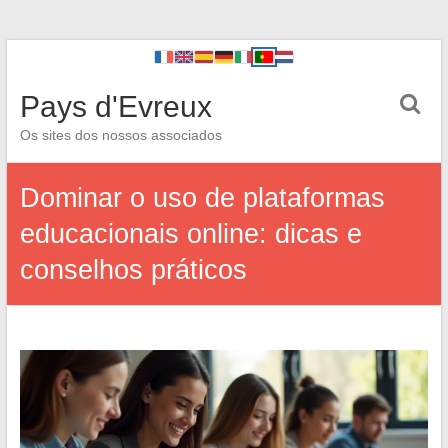
Pays d'Evreux
Os sites dos nossos associados
Dominar o uso de plataformas
educacionais online: dicas e
conselhos práticos