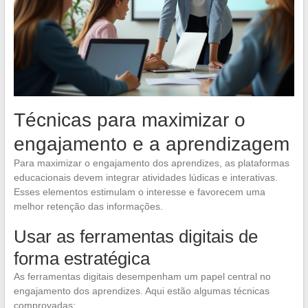
Técnicas para maximizar o
engajamento e a aprendizagem
Para maximizar o engajamento dos aprendizes, as plataformas
educacionais devem integrar atividades lúdicas e interativas.
Esses elementos estimulam o interesse e favorecem uma
melhor retenção das informações.
Usar as ferramentas digitais de
forma estratégica
As ferramentas digitais desempenham um papel central no
engajamento dos aprendizes. Aqui estão algumas técnicas
comprovadas: