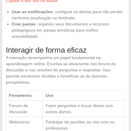
Capillar e seu uso na saúde
Usar as notificações
: configure os alertas para não perder
nenhuma atualização ou lembrete.
Criar pastas
: organize seus documentos e recursos
pedagógicos em pastas temáticas para melhor
acessibilidade.
Interagir de forma eficaz
A interação desempenha um papel fundamental na
aprendizagem online. Envolva-se ativamente nos fóruns de
discussão e nas sessões de perguntas e respostas. Isso
permite esclarecer dúvidas e beneficiar-se de diversas
perspectivas.
Ferramenta
Uso
Fóruns de
Fazer perguntas e trocar ideias com
discussão
outros alunos.
Webinários
Participar de sessões ao vivo com os
professores.