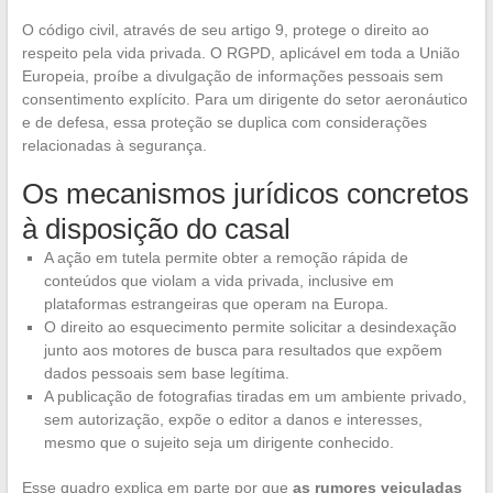
O código civil, através de seu artigo 9, protege o direito ao
respeito pela vida privada. O RGPD, aplicável em toda a União
Europeia, proíbe a divulgação de informações pessoais sem
consentimento explícito. Para um dirigente do setor aeronáutico
e de defesa, essa proteção se duplica com considerações
relacionadas à segurança.
Os mecanismos jurídicos concretos
à disposição do casal
A ação em tutela permite obter a remoção rápida de
conteúdos que violam a vida privada, inclusive em
plataformas estrangeiras que operam na Europa.
O direito ao esquecimento permite solicitar a desindexação
junto aos motores de busca para resultados que expõem
dados pessoais sem base legítima.
A publicação de fotografias tiradas em um ambiente privado,
sem autorização, expõe o editor a danos e interesses,
mesmo que o sujeito seja um dirigente conhecido.
Esse quadro explica em parte por que
as rumores veiculadas