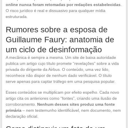
online nunca foram retomadas por redações estabelecidas
.
O risco jurídico é real e dissuasivo para qualquer mídia
estruturada.
Rumores sobre a esposa de
Guillaume Faury: anatomia de
um ciclo de desinformação
A mecânica é sempre a mesma. Um site de baixa autoridade
publica um artigo cujo título promete “revelações” sobre a vida
privada do dirigente da Airbus. O conteúdo, uma vez lido,
reconhece não dispor de nenhum dado verificável. O título
serve apenas para captar tráfego em uma pesquisa popular.
Esses conteúdos se multiplicam por efeito espelho. Cada novo
artigo cita os anteriores como “fontes”, criando uma ilusão de
corroboramento.
Nenhum desses sites produz uma fonte
primária
– nem testemunho identificável, nem documento, nem
declaração oficial.