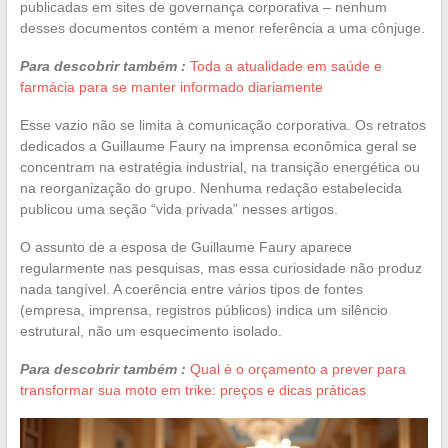
publicadas em sites de governança corporativa – nenhum
desses documentos contém a menor referência a uma cônjuge.
Para descobrir também :
Toda a atualidade em saúde e
farmácia para se manter informado diariamente
Esse vazio não se limita à comunicação corporativa. Os retratos
dedicados a Guillaume Faury na imprensa econômica geral se
concentram na estratégia industrial, na transição energética ou
na reorganização do grupo. Nenhuma redação estabelecida
publicou uma seção “vida privada” nesses artigos.
O assunto de a esposa de Guillaume Faury aparece
regularmente nas pesquisas, mas essa curiosidade não produz
nada tangível. A coerência entre vários tipos de fontes
(empresa, imprensa, registros públicos) indica um silêncio
estrutural, não um esquecimento isolado.
Para descobrir também :
Qual é o orçamento a prever para
transformar sua moto em trike: preços e dicas práticas