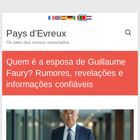
Pays d'Evreux
Os sites dos nossos associados
Quem é a esposa de Guillaume
Faury? Rumores, revelações e
informações confiáveis