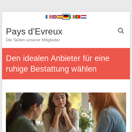
Pays d'Evreux
Die Seiten unserer Mitglieder
Den idealen Anbieter für eine
ruhige Bestattung wählen