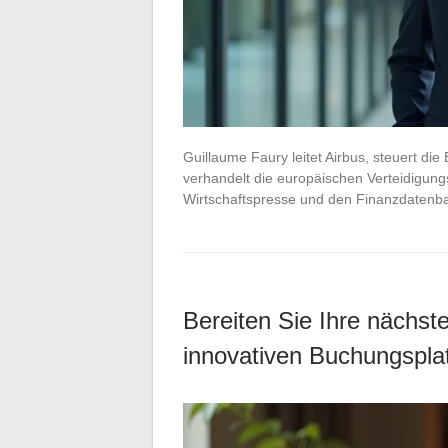
Guillaume Faury leitet Airbus, steuert d
verhandelt die europäischen Verteidigung
Wirtschaftspresse und den Finanzdatenban
Bereiten Sie Ihre nächst
innovativen Buchungsplat