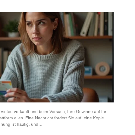
Vinted verkauft und beim Versuch, Ihre Gewinne auf Ihr
ttform alles. Eine Nachricht fordert Sie auf, eine Kopie
chung ist häufig, und…