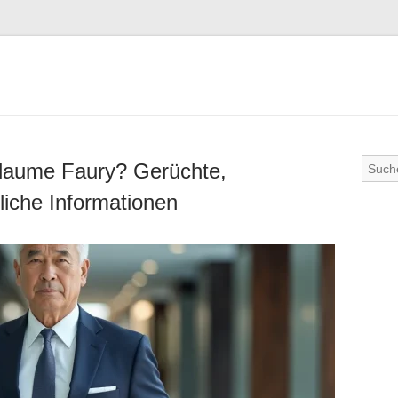
illaume Faury? Gerüchte,
liche Informationen