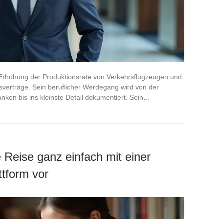
ie Erhöhung der Produktionsrate von Verkehrsflugzeugen und
sverträge. Sein beruflicher Werdegang wird von der
ken bis ins kleinste Detail dokumentiert. Sein…
e Reise ganz einfach mit einer
tform vor