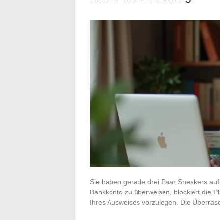
Sie haben gerade drei Paar Sneakers auf 
Bankkonto zu überweisen, blockiert die Pla
Ihres Ausweises vorzulegen. Die Überras