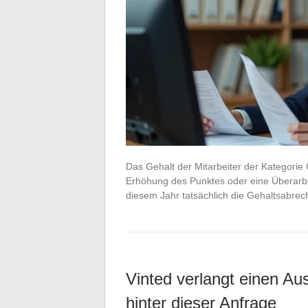
Das Gehalt der Mitarbeiter der Kategorie 
Erhöhung des Punktes oder eine Überarbe
diesem Jahr tatsächlich die Gehaltsabrec
Vinted verlangt einen Au
hinter dieser Anfrage