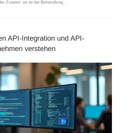
der Zutaten: es ist die Behandlung…
n API-Integration und API-
rnehmen verstehen