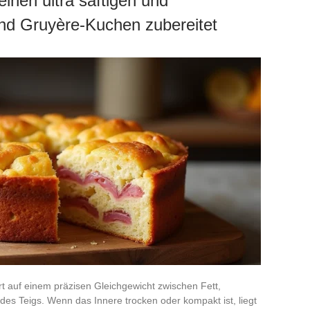
inen ultra saftigen und
nd Gruyère-Kuchen zubereitet
t auf einem präzisen Gleichgewicht zwischen Fett,
des Teigs. Wenn das Innere trocken oder kompakt ist, liegt