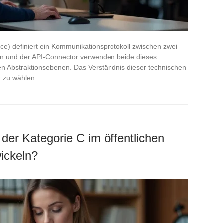
ace) definiert ein Kommunikationsprotokoll zwischen zwei
on und der API-Connector verwenden beide dieses
hen Abstraktionsebenen. Das Verständnis dieser technischen
tz zu wählen…
 der Kategorie C im öffentlichen
ickeln?