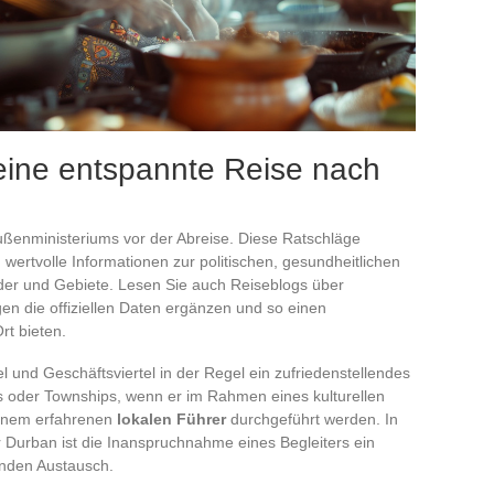
 eine entspannte Reise nach
ßenministeriums vor der Abreise. Diese Ratschläge
 wertvolle Informationen zur politischen, gesundheitlichen
der und Gebiete. Lesen Sie auch Reiseblogs über
en die offiziellen Daten ergänzen und so einen
rt bieten.
l und Geschäftsviertel in der Regel ein zufriedenstellendes
 oder Townships, wenn er im Rahmen eines kulturellen
 einem erfahrenen
lokalen Führer
durchgeführt werden. In
 Durban ist die Inanspruchnahme eines Begleiters ein
rnden Austausch.