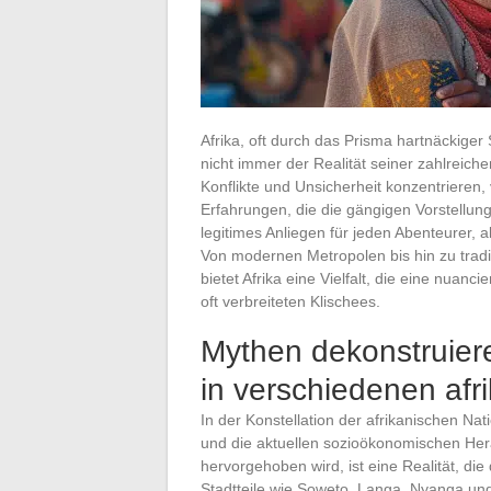
Afrika, oft durch das Prisma hartnäckige
nicht immer der Realität seiner zahlreiche
Konflikte und Unsicherheit konzentrieren,
Erfahrungen, die die gängigen Vorstellung
legitimes Anliegen für jeden Abenteurer, a
Von modernen Metropolen bis hin zu tradit
bietet Afrika eine Vielfalt, die eine nuanc
oft verbreiteten Klischees.
Mythen dekonstruiere
in verschiedenen afr
In der Konstellation der afrikanischen Na
und die aktuellen sozioökonomischen He
hervorgehoben wird, ist eine Realität, di
Stadtteile wie Soweto, Langa, Nyanga und