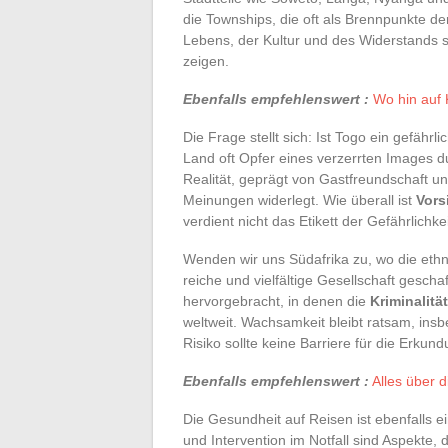
die Townships, die oft als Brennpunkte der
Lebens, der Kultur und des Widerstands 
zeigen.
Ebenfalls empfehlenswert :
Wo hin auf 
Die Frage stellt sich: Ist Togo ein gefährl
Land oft Opfer eines verzerrten Images 
Realität, geprägt von Gastfreundschaft und
Meinungen widerlegt. Wie überall ist
Vors
verdient nicht das Etikett der Gefährlich
Wenden wir uns Südafrika zu, wo die eth
reiche und vielfältige Gesellschaft gesc
hervorgebracht, in denen die
Kriminalität
weltweit. Wachsamkeit bleibt ratsam, insb
Risiko sollte keine Barriere für die Erkun
Ebenfalls empfehlenswert :
Alles über d
Die Gesundheit auf Reisen ist ebenfalls e
und Intervention im Notfall sind Aspekte, 