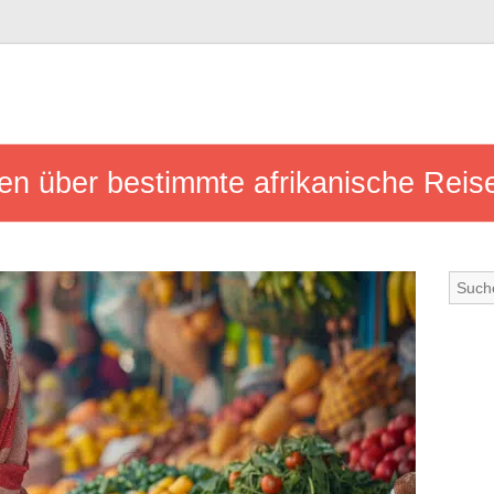
en über bestimmte afrikanische Reise