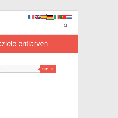
ziele entlarven
Suchen