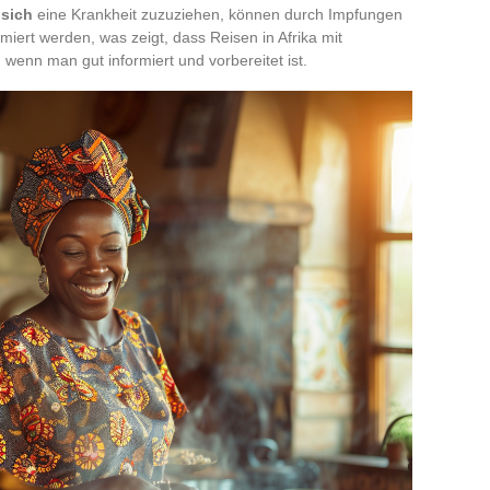
 sich
eine Krankheit zuzuziehen, können durch Impfungen
iert werden, was zeigt, dass Reisen in Afrika mit
enn man gut informiert und vorbereitet ist.