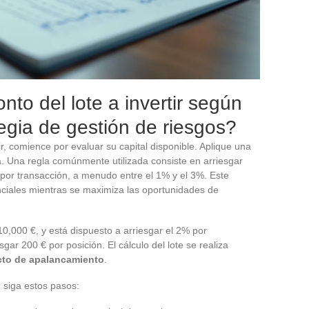
to del lote a invertir según
tegia de gestión de riesgos?
ir, comience por evaluar su capital disponible. Aplique una
. Una regla comúnmente utilizada consiste en arriesgar
 por transacción, a menudo entre el 1% y el 3%. Este
enciales mientras se maximiza las oportunidades de
0,000 €, y está dispuesto a arriesgar el 2% por
gar 200 € por posición. El cálculo del lote se realiza
cto de apalancamiento
.
, siga estos pasos: