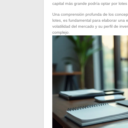
capital más grande podría optar por lotes
Una comprensión profunda de los concepto
lotes, es fundamental para elaborar una e
volatilidad del mercado y su perfil de in
complejo.