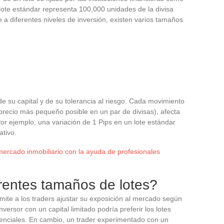
 lote estándar representa 100,000 unidades de la divisa
 a diferentes niveles de inversión, existen varios tamaños
e su capital y de su tolerancia al riesgo. Cada movimiento
precio más pequeño posible en un par de divisas), afecta
or ejemplo, una variación de 1 Pips en un lote estándar
ativo.
ercado inmobiliario con la ayuda de profesionales
erentes tamaños de lotes?
mite a los traders ajustar su exposición al mercado según
inversor con un capital limitado podría preferir los lotes
otenciales. En cambio, un trader experimentado con un