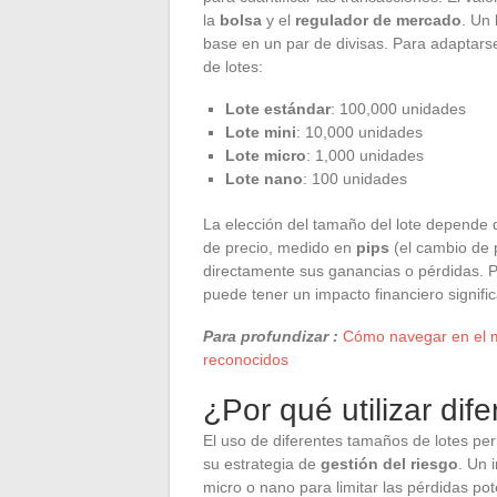
la
bolsa
y el
regulador de mercado
. Un
base en un par de divisas. Para adaptarse
de lotes:
Lote estándar
: 100,000 unidades
Lote mini
: 10,000 unidades
Lote micro
: 1,000 unidades
Lote nano
: 100 unidades
La elección del tamaño del lote depende d
de precio, medido en
pips
(el cambio de 
directamente sus ganancias o pérdidas. P
puede tener un impacto financiero signific
Para profundizar :
Cómo navegar en el m
reconocidos
¿Por qué utilizar dif
El uso de diferentes tamaños de lotes per
su estrategia de
gestión del riesgo
. Un 
micro o nano para limitar las pérdidas p