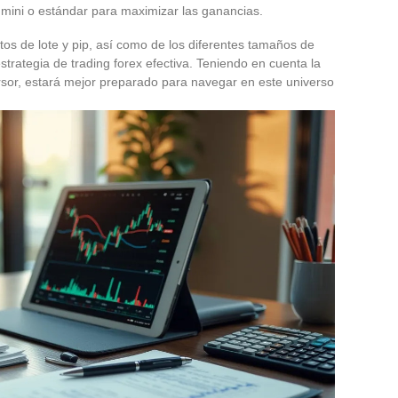
 mini o estándar para maximizar las ganancias.
s de lote y pip, así como de los diferentes tamaños de
strategia de trading forex efectiva. Teniendo en cuenta la
versor, estará mejor preparado para navegar en este universo