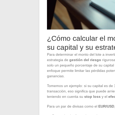
¿Cómo calcular el mon
su capital y su estra
Para determinar el monto del lote a invert
estrategia de
gestión del riesgo
rigurosa
solo un pequeño porcentaje de su capital
enfoque permite limitar las pérdidas pot
ganancias.
Tomemos un ejemplo: si su capital es de 1
transacción, eso significa que puede arries
teniendo en cuenta su
stop loss
y el
efe
Para un par de divisas como el
EUR/USD