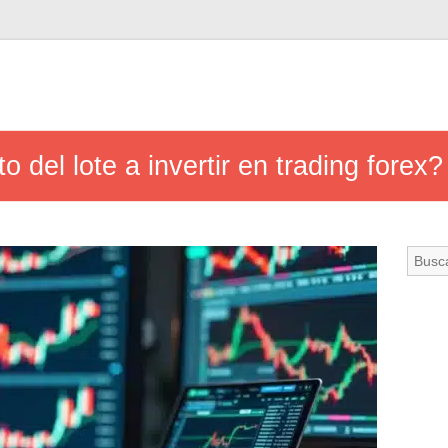
 del lote a invertir en trading forex?