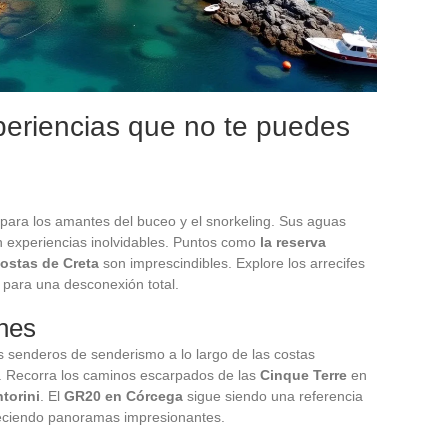
periencias que no te puedes
para los amantes del buceo y el snorkeling. Sus aguas
en experiencias inolvidables. Puntos como
la reserva
ostas de Creta
son imprescindibles. Explore los arrecifes
 para una desconexión total.
nes
s senderos de senderismo a lo largo de las costas
. Recorra los caminos escarpados de las
Cinque Terre
en
torini
. El
GR20 en Córcega
sigue siendo una referencia
reciendo panoramas impresionantes.