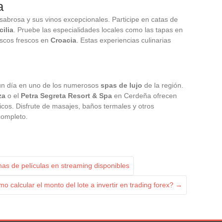
a
sabrosa y sus vinos excepcionales. Participe en catas de
cilia
. Pruebe las especialidades locales como las tapas en
iscos frescos en
Croacia
. Estas experiencias culinarias
un día en uno de los numerosos
spas de lujo
de la región.
za
o el
Petra Segreta Resort & Spa
en Cerdeña ofrecen
licos. Disfrute de masajes, baños termales y otros
completo.
as de películas en streaming disponibles
o calcular el monto del lote a invertir en trading forex?
→