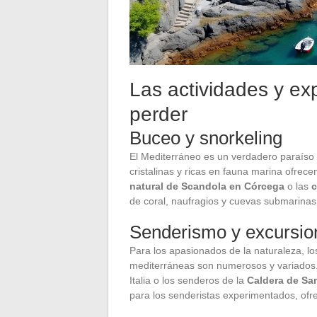
Las actividades y ex
perder
Buceo y snorkeling
El Mediterráneo es un verdadero paraíso 
cristalinas y ricas en fauna marina ofrec
natural de Scandola en Córcega
o las
c
de coral, naufragios y cuevas submarinas
Senderismo y excursio
Para los apasionados de la naturaleza, lo
mediterráneas son numerosos y variados
Italia o los senderos de la
Caldera de San
para los senderistas experimentados, of