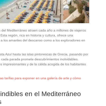
s del Mediterráneo atraen cada año a millones de viajeros
Esta región, rica en historia y cultura, ofrece una
o a los amantes del descanso como a los exploradores en
ta Azul hasta las islas pintorescas de Grecia, pasando por
a, cada parada promete descubrimientos inolvidables.
es impresionantes y de la cálida acogida de los habitantes
as tarifas para exponer en una galería de arte y cómo
indibles en el Mediterráneo
s