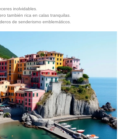
eceres inolvidables.
pero también rica en calas tranquilas.
enderos de senderismo emblemáticos.