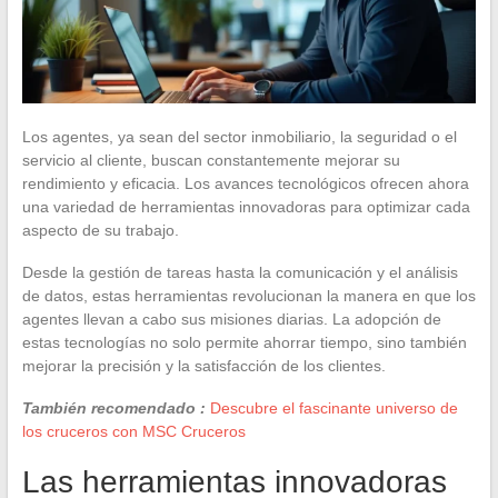
Los agentes, ya sean del sector inmobiliario, la seguridad o el
servicio al cliente, buscan constantemente mejorar su
rendimiento y eficacia. Los avances tecnológicos ofrecen ahora
una variedad de herramientas innovadoras para optimizar cada
aspecto de su trabajo.
Desde la gestión de tareas hasta la comunicación y el análisis
de datos, estas herramientas revolucionan la manera en que los
agentes llevan a cabo sus misiones diarias. La adopción de
estas tecnologías no solo permite ahorrar tiempo, sino también
mejorar la precisión y la satisfacción de los clientes.
También recomendado :
Descubre el fascinante universo de
los cruceros con MSC Cruceros
Las herramientas innovadoras