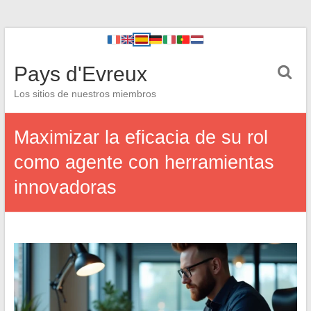
Pays d'Evreux
Los sitios de nuestros miembros
Maximizar la eficacia de su rol
como agente con herramientas
innovadoras