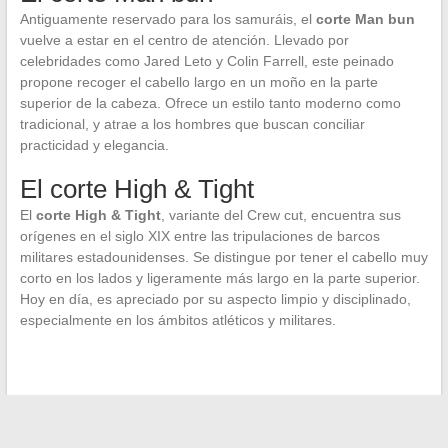
Antiguamente reservado para los samuráis, el
corte Man bun
vuelve a estar en el centro de atención. Llevado por
celebridades como Jared Leto y Colin Farrell, este peinado
propone recoger el cabello largo en un moño en la parte
superior de la cabeza. Ofrece un estilo tanto moderno como
tradicional, y atrae a los hombres que buscan conciliar
practicidad y elegancia.
El corte High & Tight
El
corte High & Tight
, variante del Crew cut, encuentra sus
orígenes en el siglo XIX entre las tripulaciones de barcos
militares estadounidenses. Se distingue por tener el cabello muy
corto en los lados y ligeramente más largo en la parte superior.
Hoy en día, es apreciado por su aspecto limpio y disciplinado,
especialmente en los ámbitos atléticos y militares.
←
Cómo optimizar el sonido de tu moto con un db killer?