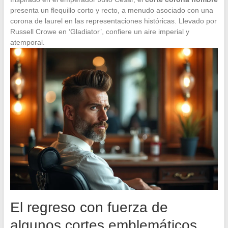
presenta un flequillo corto y recto, a menudo asociado con una
corona de laurel en las representaciones históricas. Llevado por
Russell Crowe en ‘Gladiator’, confiere un aire imperial y
atemporal.
El regreso con fuerza de
algunos cortes emblemáticos