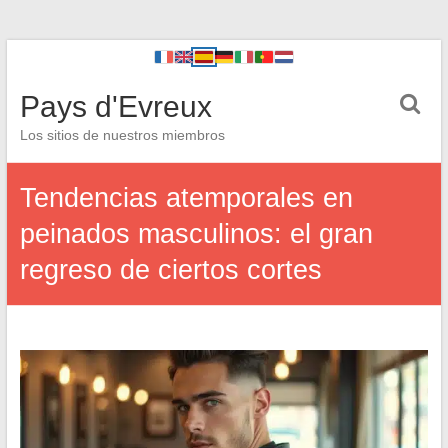
Pays d'Evreux
Los sitios de nuestros miembros
Tendencias atemporales en
peinados masculinos: el gran
regreso de ciertos cortes