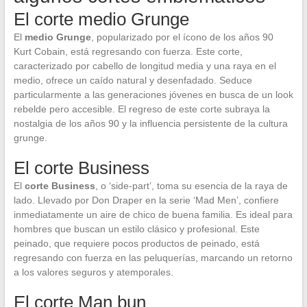
El corte medio Grunge
El
medio Grunge
, popularizado por el ícono de los años 90
Kurt Cobain, está regresando con fuerza. Este corte,
caracterizado por cabello de longitud media y una raya en el
medio, ofrece un caído natural y desenfadado. Seduce
particularmente a las generaciones jóvenes en busca de un look
rebelde pero accesible. El regreso de este corte subraya la
nostalgia de los años 90 y la influencia persistente de la cultura
grunge.
El corte Business
El
corte Business
, o ‘side-part’, toma su esencia de la raya de
lado. Llevado por Don Draper en la serie ‘Mad Men’, confiere
inmediatamente un aire de chico de buena familia. Es ideal para
hombres que buscan un estilo clásico y profesional. Este
peinado, que requiere pocos productos de peinado, está
regresando con fuerza en las peluquerías, marcando un retorno
a los valores seguros y atemporales.
El corte Man bun