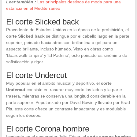
Leer también :
Las principales destinos de moda para una
estancia en el Mediterráneo
El corte Slicked back
Procedente de Estados Unidos en la época de la prohibición, el
corte Slicked back
se distingue por el cabello largo en la parte
superior, peinado hacia atrás con brillantina o gel para un
aspecto brillante, incluso húmedo. Visto en obras como
‘Boardwalk Empire’ y ‘El Padrino’, este peinado es sinónimo de
sofisticación y rigor.
El corte Undercut
Muy popular en el ámbito musical y deportivo, el
corte
Undercut
consiste en rasurar muy corto los lados y la parte
trasera, mientras se conserva una longitud considerable en la
parte superior. Popularizado por David Bowie y llevado por Brad
Pitt, este corte ofrece un contraste impactante y es modulable
según los deseos.
El corte Corona hombre
Inspirado en el emperador Julio César, el
corte corona hombre