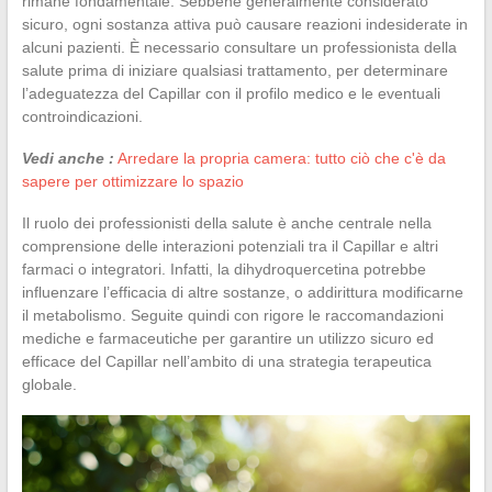
rimane fondamentale. Sebbene generalmente considerato
sicuro, ogni sostanza attiva può causare reazioni indesiderate in
alcuni pazienti. È necessario consultare un professionista della
salute prima di iniziare qualsiasi trattamento, per determinare
l’adeguatezza del Capillar con il profilo medico e le eventuali
controindicazioni.
Vedi anche :
Arredare la propria camera: tutto ciò che c'è da
sapere per ottimizzare lo spazio
Il ruolo dei professionisti della salute è anche centrale nella
comprensione delle interazioni potenziali tra il Capillar e altri
farmaci o integratori. Infatti, la dihydroquercetina potrebbe
influenzare l’efficacia di altre sostanze, o addirittura modificarne
il metabolismo. Seguite quindi con rigore le raccomandazioni
mediche e farmaceutiche per garantire un utilizzo sicuro ed
efficace del Capillar nell’ambito di una strategia terapeutica
globale.