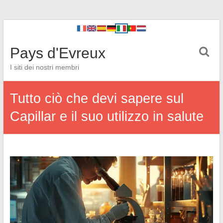
Pays d'Evreux
I siti dei nostri membri
Tutto ciò che devi sapere sul
Capillar e il suo utilizzo in salute