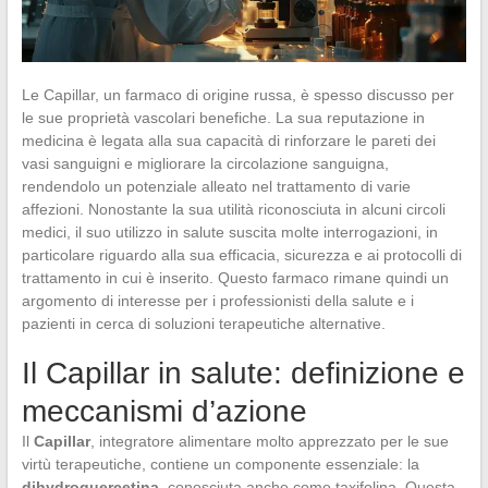
Le Capillar, un farmaco di origine russa, è spesso discusso per
le sue proprietà vascolari benefiche. La sua reputazione in
medicina è legata alla sua capacità di rinforzare le pareti dei
vasi sanguigni e migliorare la circolazione sanguigna,
rendendolo un potenziale alleato nel trattamento di varie
affezioni. Nonostante la sua utilità riconosciuta in alcuni circoli
medici, il suo utilizzo in salute suscita molte interrogazioni, in
particolare riguardo alla sua efficacia, sicurezza e ai protocolli di
trattamento in cui è inserito. Questo farmaco rimane quindi un
argomento di interesse per i professionisti della salute e i
pazienti in cerca di soluzioni terapeutiche alternative.
Il Capillar in salute: definizione e
meccanismi d’azione
Il
Capillar
, integratore alimentare molto apprezzato per le sue
virtù terapeutiche, contiene un componente essenziale: la
dihydroquercetina
, conosciuta anche come taxifolina. Questa