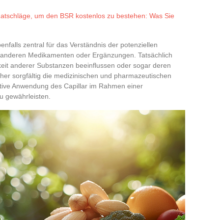
Ratschläge, um den BSR kostenlos zu bestehen: Was Sie
enfalls zentral für das Verständnis der potenziellen
 anderen Medikamenten oder Ergänzungen. Tatsächlich
keit anderer Substanzen beeinflussen oder sogar deren
her sorgfältig die medizinischen und pharmazeutischen
tive Anwendung des Capillar im Rahmen einer
u gewährleisten.