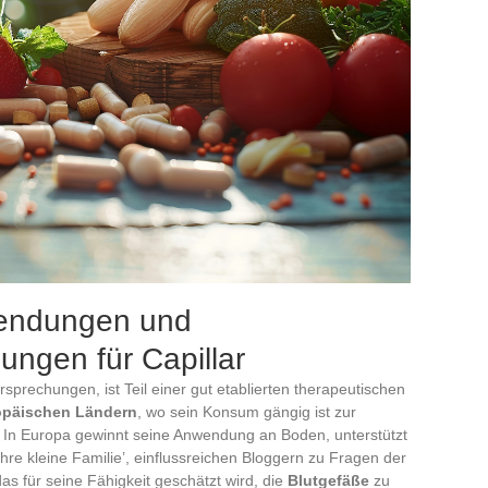
endungen und
ngen für Capillar
rsprechungen, ist Teil einer gut etablierten therapeutischen
opäischen Ländern
, wo sein Konsum gängig ist zur
In Europa gewinnt seine Anwendung an Boden, unterstützt
hre kleine Familie’, einflussreichen Bloggern zu Fragen der
as für seine Fähigkeit geschätzt wird, die
Blutgefäße
zu