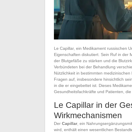
Le Capillar, ein Medikament russischen Ur
Eigenschaften diskutiert. Sein Ruf in de
der Blutgefäße zu stärken und die Blutzir
Verbündeten bei der Behandlung verschi
Nützlichkeit in bestimmten medizinischen
Fragen auf, insbesondere hinsichtlich sei
in die er eingebettet ist. Dieses Medikame
Gesundheitsfachkräfte und Patienten, die
Le Capillar in der Ge
Wirkmechanismen
Der
Capillar
, ein Nahrungsergänzungsmitt
wird, enthält einen wesentlichen Bestandte