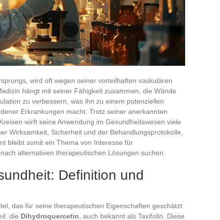
sprungs, wird oft wegen seiner vorteilhaften vaskulären
r Medizin hängt mit seiner Fähigkeit zusammen, die Wände
kulation zu verbessern, was ihn zu einem potenziellen
edener Erkrankungen macht. Trotz seiner anerkannten
 Kreisen wirft seine Anwendung im Gesundheitswesen viele
ner Wirksamkeit, Sicherheit und der Behandlungsprotokolle,
nt bleibt somit ein Thema von Interesse für
 nach alternativen therapeutischen Lösungen suchen.
sundheit: Definition und
el, das für seine therapeutischen Eigenschaften geschätzt
il: die
Dihydroquercetin
, auch bekannt als Taxifolin. Diese