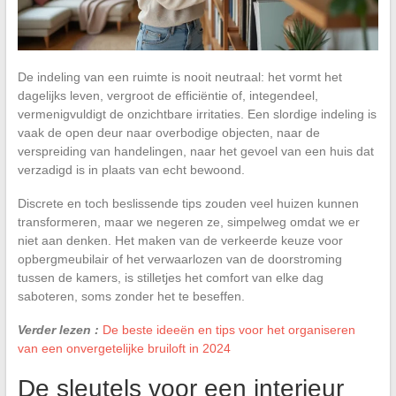
De indeling van een ruimte is nooit neutraal: het vormt het
dagelijks leven, vergroot de efficiëntie of, integendeel,
vermenigvuldigt de onzichtbare irritaties. Een slordige indeling is
vaak de open deur naar overbodige objecten, naar de
verspreiding van handelingen, naar het gevoel van een huis dat
verzadigd is in plaats van echt bewoond.
Discrete en toch beslissende tips zouden veel huizen kunnen
transformeren, maar we negeren ze, simpelweg omdat we er
niet aan denken. Het maken van de verkeerde keuze voor
opbergmeubilair of het verwaarlozen van de doorstroming
tussen de kamers, is stilletjes het comfort van elke dag
saboteren, soms zonder het te beseffen.
Verder lezen :
De beste ideeën en tips voor het organiseren
van een onvergetelijke bruiloft in 2024
De sleutels voor een interieur