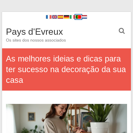
Pays d'Evreux
Os sites dos nossos associados
As melhores ideias e dicas para
ter sucesso na decoração da sua
casa