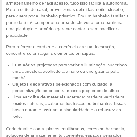
armazenamento de fácil acesso, tudo isso facilita a autonomia.
Para a suíte do casal, prever zonas definidas: noite, closet e,
para quem pode, banheiro privativo. Em um banheiro familiar a
partir de 6 m², compor uma área de chuveiro, uma banheira,
uma pia dupla e armários garante conforto sem sacrificar a
praticidade.
Para reforçar o caráter e a coerência da sua decoração,
concentre-se em alguns elementos principais:
Luminárias
projetadas para variar a iluminação, sugerindo
uma atmosfera acolhedora à noite ou energizante pela
manhã.
Objetos decorativos
selecionados com cuidado: a
personalização se encontra nesses pequenos detalhes.
Uma
escolha de materiais
acertada: madeira verdadeira,
tecidos naturais, acabamentos foscos ou brilhantes. Essas
bases duram e assinam a singularidade e a robustez do
todo.
Cada detalhe conta: planos equilibrados, cores em harmonia,
soluções de armazenamento coerentes, espaços pensados