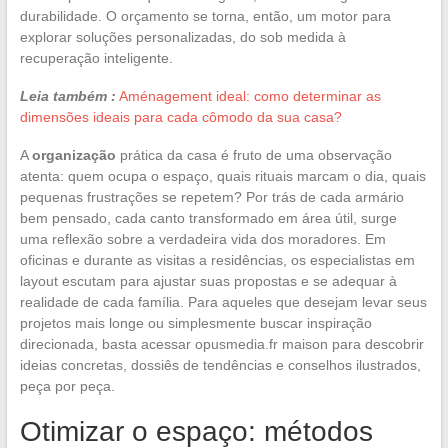
durabilidade. O orçamento se torna, então, um motor para
explorar soluções personalizadas, do sob medida à
recuperação inteligente.
Leia também :
Aménagement ideal: como determinar as
dimensões ideais para cada cômodo da sua casa?
A
organização
prática da casa é fruto de uma observação
atenta: quem ocupa o espaço, quais rituais marcam o dia, quais
pequenas frustrações se repetem? Por trás de cada armário
bem pensado, cada canto transformado em área útil, surge
uma reflexão sobre a verdadeira vida dos moradores. Em
oficinas e durante as visitas a residências, os especialistas em
layout escutam para ajustar suas propostas e se adequar à
realidade de cada família. Para aqueles que desejam levar seus
projetos mais longe ou simplesmente buscar inspiração
direcionada, basta acessar opusmedia.fr maison para descobrir
ideias concretas, dossiês de tendências e conselhos ilustrados,
peça por peça.
Otimizar o espaço: métodos