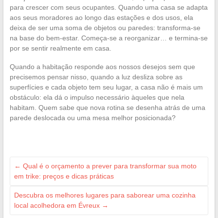
para crescer com seus ocupantes. Quando uma casa se adapta
aos seus moradores ao longo das estações e dos usos, ela
deixa de ser uma soma de objetos ou paredes: transforma-se
na base do bem-estar. Começa-se a reorganizar… e termina-se
por se sentir realmente em casa.
Quando a habitação responde aos nossos desejos sem que
precisemos pensar nisso, quando a luz desliza sobre as
superfícies e cada objeto tem seu lugar, a casa não é mais um
obstáculo: ela dá o impulso necessário àqueles que nela
habitam. Quem sabe que nova rotina se desenha atrás de uma
parede deslocada ou uma mesa melhor posicionada?
←
Qual é o orçamento a prever para transformar sua moto
em trike: preços e dicas práticas
Descubra os melhores lugares para saborear uma cozinha
local acolhedora em Évreux
→