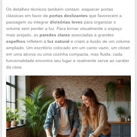
Os detalhes técnicos também contam: esquecer portas
clássicas em favor de
portas deslizantes
que favorecem a
passagem ou integrar
divisórias leves
para organizar o
volume sem perder a luz. Para tornar visualmente o espaço
mais arejado, as
paredes claras
associadas a grandes
espelhos
refletem a
luz natural
e criam a ilusão de um volume
ampliado. Um escritório colocado em um canto vazio, um closet
em uma alcova ou uma cozinha compacta, mas fluida: cada
funcionalidade encontra seu lugar e realmente serve ao caráter
da casa.