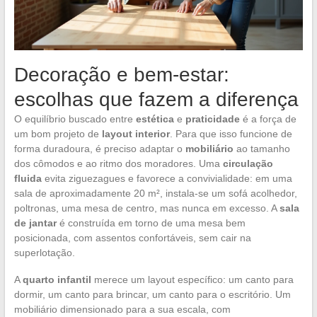
Decoração e bem-estar:
escolhas que fazem a diferença
O equilíbrio buscado entre
estética
e
praticidade
é a força de
um bom projeto de
layout interior
. Para que isso funcione de
forma duradoura, é preciso adaptar o
mobiliário
ao tamanho
dos cômodos e ao ritmo dos moradores. Uma
circulação
fluida
evita ziguezagues e favorece a convivialidade: em uma
sala de aproximadamente 20 m², instala-se um sofá acolhedor,
poltronas, uma mesa de centro, mas nunca em excesso. A
sala
de jantar
é construída em torno de uma mesa bem
posicionada, com assentos confortáveis, sem cair na
superlotação.
A
quarto infantil
merece um layout específico: um canto para
dormir, um canto para brincar, um canto para o escritório. Um
mobiliário dimensionado para a sua escala, com