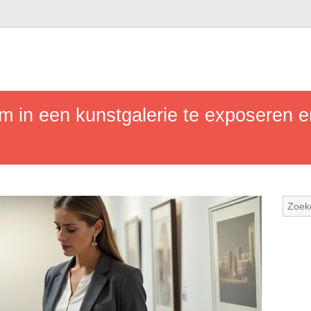
om in een kunstgalerie te exposeren 