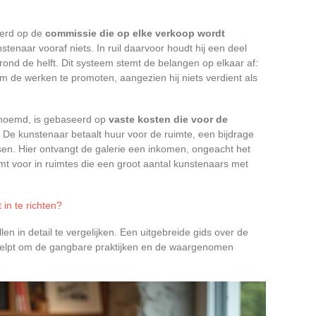
erd op de
commissie die op elke verkoop wordt
stenaar vooraf niets. In ruil daarvoor houdt hij een deel
 rond de helft. Dit systeem stemt de belangen op elkaar af:
om de werken te promoten, aangezien hij niets verdient als
enoemd, is gebaseerd op
vaste kosten die voor de
. De kunstenaar betaalt huur voor de ruimte, een bijdrage
en. Hier ontvangt de galerie een inkomen, ongeacht het
mt voor in ruimtes die een groot aantal kunstenaars met
 in te richten?
len in detail te vergelijken. Een uitgebreide gids over de
 helpt om de gangbare praktijken en de waargenomen