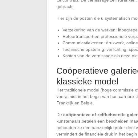
gebracht.
Hier zijn de posten die u systematisch moe
Verzekering van de werken: inbegrepen 
Retourtransport en professionele verp
Communicatiekosten: drukwerk, online 
Technische opstelling: verlichting, spe
Kosten van de vernissage als deze nie
Coöperatieve galerie
klassieke model
Het traditionele model (hoge commissie of
vooral niet in het begin van hun carrière. 
Frankrijk en België.
De
coöperatieve of zelfbeheerste galer
kunstenaars betalen een bescheiden maand
behouden ze een aanzienlijk groter deel 
vermindert de financiële druk in het begi