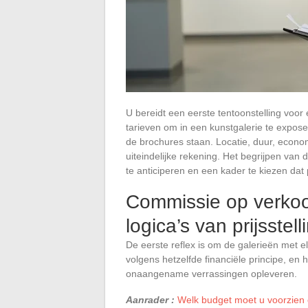
U bereidt een eerste tentoonstelling voor
tarieven om in een kunstgalerie te exposer
de brochures staan. Locatie, duur, econom
uiteindelijke rekening. Het begrijpen van
te anticiperen en een kader te kiezen dat 
Commissie op verkoo
logica’s van prijsstel
De eerste reflex is om de galerieën met el
volgens hetzelfde financiële principe, e
onaangename verrassingen opleveren.
Aanrader :
Welk budget moet u voorzien 