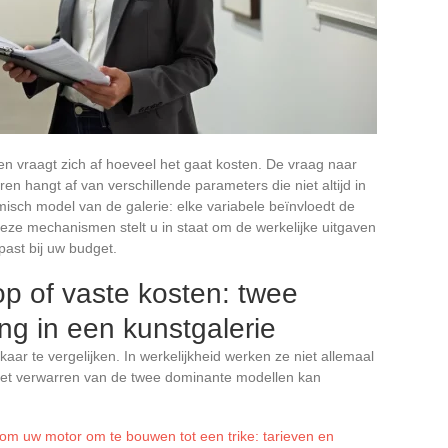
 en vraagt zich af hoeveel het gaat kosten. De vraag naar
en hangt af van verschillende parameters die niet altijd in
isch model van de galerie: elke variabele beïnvloedt de
 deze mechanismen stelt u in staat om de werkelijke uitgaven
past bij uw budget.
p of vaste kosten: twee
ling in een kunstgalerie
kaar te vergelijken. In werkelijkheid werken ze niet allemaal
n het verwarren van de twee dominante modellen kan
om uw motor om te bouwen tot een trike: tarieven en