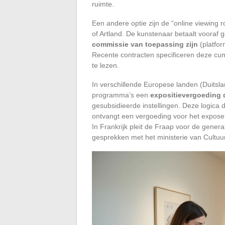
ruimte.
Een andere optie zijn de “online viewing
of Artland. De kunstenaar betaalt vooraf
commissie van toepassing zijn
(platfor
Recente contracten specificeren deze cum
te lezen.
In verschillende Europese landen (Duitsl
programma’s een
expositievergoeding 
gesubsidieerde instellingen. Deze logica 
ontvangt een vergoeding voor het expose
In Frankrijk pleit de Fraap voor de general
gesprekken met het ministerie van Cultuur