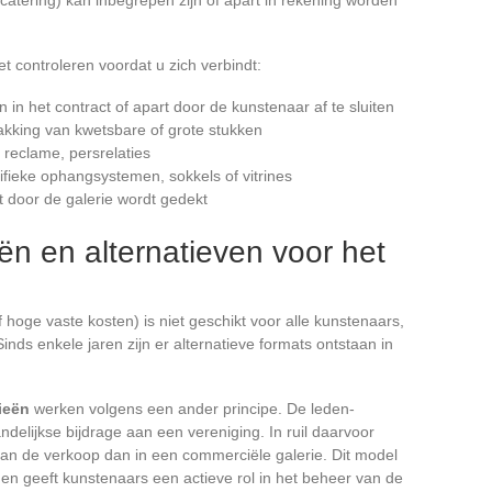
t controleren voordat u zich verbindt:
in het contract of apart door de kunstenaar af te sluiten
akking van kwetsbare of grote stukken
reclame, persrelaties
cifieke ophangsystemen, sokkels of vitrines
t door de galerie wordt gedekt
ën en alternatieven voor het
 hoge vaste kosten) is niet geschikt voor alle kunstenaars,
Sinds enkele jaren zijn er alternatieve formats ontstaan in
ieën
werken volgens een ander principe. De leden-
elijkse bijdrage aan een vereniging. In ruil daarvoor
van de verkoop dan in een commerciële galerie. Dit model
n en geeft kunstenaars een actieve rol in het beheer van de