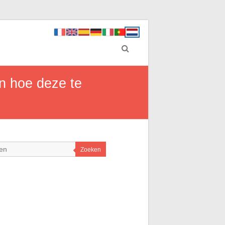
en hoe deze te
Zoeken