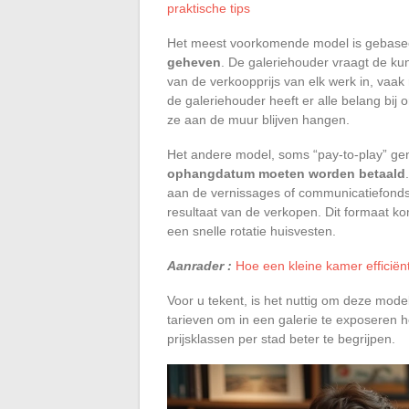
praktische tips
Het meest voorkomende model is gebase
geheven
. De galeriehouder vraagt de kun
van de verkoopprijs van elk werk in, vaak
de galeriehouder heeft er alle belang bij 
ze aan de muur blijven hangen.
Het andere model, soms “pay-to-play” g
ophangdatum moeten worden betaald
aan de vernissages of communicatiefonds
resultaat van de verkopen. Dit formaat ko
een snelle rotatie huisvesten.
Aanrader :
Hoe een kleine kamer efficiënt
Voor u tekent, is het nuttig om deze model
tarieven om in een galerie te exposeren
prijsklassen per stad beter te begrijpen.