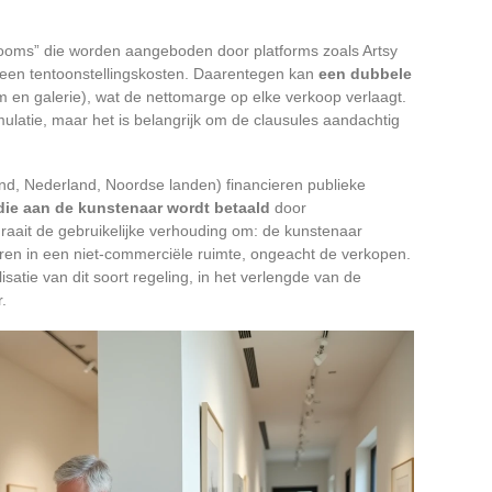
 rooms” die worden aangeboden door platforms zoals Artsy
 geen tentoonstellingskosten. Daarentegen kan
een dubbele
m en galerie), wat de nettomarge op elke verkoop verlaagt.
ulatie, maar het is belangrijk om de clausules aandachtig
and, Nederland, Noordse landen) financieren publieke
die aan de kunstenaar wordt betaald
door
draait de gebruikelijke verhouding om: de kunstenaar
ren in een niet-commerciële ruimte, ongeacht de verkopen.
isatie van dit soort regeling, in het verlengde van de
.