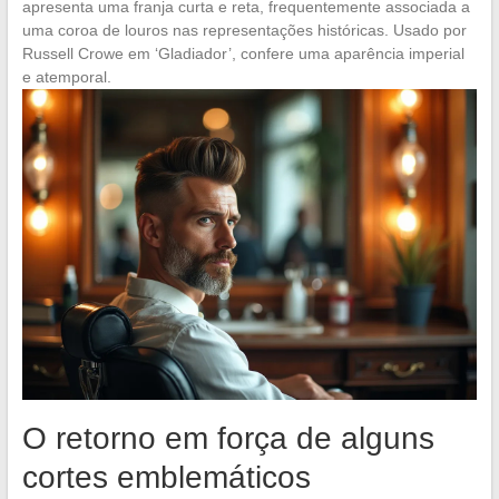
apresenta uma franja curta e reta, frequentemente associada a
uma coroa de louros nas representações históricas. Usado por
Russell Crowe em ‘Gladiador’, confere uma aparência imperial
e atemporal.
O retorno em força de alguns
cortes emblemáticos