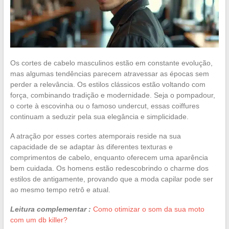
Os cortes de cabelo masculinos estão em constante evolução,
mas algumas tendências parecem atravessar as épocas sem
perder a relevância. Os estilos clássicos estão voltando com
força, combinando tradição e modernidade. Seja o pompadour,
o corte à escovinha ou o famoso undercut, essas coiffures
continuam a seduzir pela sua elegância e simplicidade.
A atração por esses cortes atemporais reside na sua
capacidade de se adaptar às diferentes texturas e
comprimentos de cabelo, enquanto oferecem uma aparência
bem cuidada. Os homens estão redescobrindo o charme dos
estilos de antigamente, provando que a moda capilar pode ser
ao mesmo tempo retrô e atual.
Leitura complementar :
Como otimizar o som da sua moto
com um db killer?