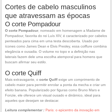
Cortes de cabelo masculinos
que atravessam as épocas
O corte Pompadour
O corte Pompadour
, nomeado em homenagem a Madame de
Pompadour, favorita do rei Luís XIV, é caracterizado por cabelos
penteados para cima em uma testa descoberta. Usado por
ícones como James Dean e Elvis Presley, essa coiffure combina
elegância e ousadia. O volume no topo e a definição nas
laterais fazem dele uma escolha atemporal para homens que
buscam afirmar seu estilo.
O corte Quiff
Mais extravagante, o
corte Quiff
exige um comprimento de
cabelo maior para permitir enrolar a ponta da mecha e criar um
efeito banana. Popularizado por figuras como Bruno Mars e
Fonzie, ele oferece um visual ousado e dinâmico, ideal para
aqueles que desejam se destacar.
Leitura complementar :
Paris: o epicentro da inovação em