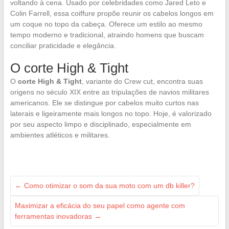
voltando à cena. Usado por celebridades como Jared Leto e
Colin Farrell, essa coiffure propõe reunir os cabelos longos em
um coque no topo da cabeça. Oferece um estilo ao mesmo
tempo moderno e tradicional, atraindo homens que buscam
conciliar praticidade e elegância.
O corte High & Tight
O
corte High & Tight
, variante do Crew cut, encontra suas
origens no século XIX entre as tripulações de navios militares
americanos. Ele se distingue por cabelos muito curtos nas
laterais e ligeiramente mais longos no topo. Hoje, é valorizado
por seu aspecto limpo e disciplinado, especialmente em
ambientes atléticos e militares.
←
Como otimizar o som da sua moto com um db killer?
Maximizar a eficácia do seu papel como agente com
ferramentas inovadoras
→