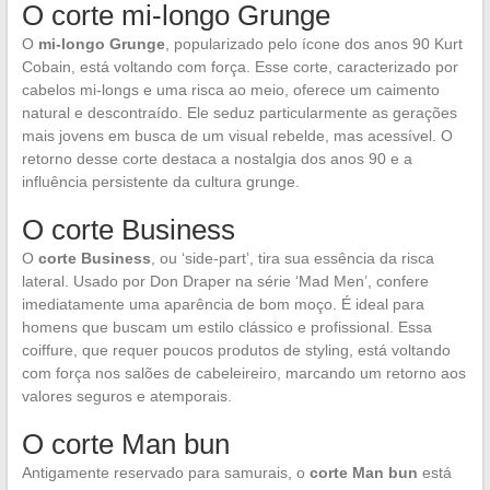
O corte mi-longo Grunge
O
mi-longo Grunge
, popularizado pelo ícone dos anos 90 Kurt
Cobain, está voltando com força. Esse corte, caracterizado por
cabelos mi-longs e uma risca ao meio, oferece um caimento
natural e descontraído. Ele seduz particularmente as gerações
mais jovens em busca de um visual rebelde, mas acessível. O
retorno desse corte destaca a nostalgia dos anos 90 e a
influência persistente da cultura grunge.
O corte Business
O
corte Business
, ou ‘side-part’, tira sua essência da risca
lateral. Usado por Don Draper na série ‘Mad Men’, confere
imediatamente uma aparência de bom moço. É ideal para
homens que buscam um estilo clássico e profissional. Essa
coiffure, que requer poucos produtos de styling, está voltando
com força nos salões de cabeleireiro, marcando um retorno aos
valores seguros e atemporais.
O corte Man bun
Antigamente reservado para samurais, o
corte Man bun
está