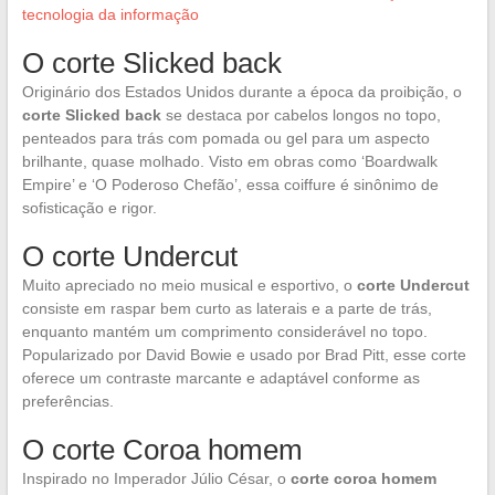
tecnologia da informação
O corte Slicked back
Originário dos Estados Unidos durante a época da proibição, o
corte Slicked back
se destaca por cabelos longos no topo,
penteados para trás com pomada ou gel para um aspecto
brilhante, quase molhado. Visto em obras como ‘Boardwalk
Empire’ e ‘O Poderoso Chefão’, essa coiffure é sinônimo de
sofisticação e rigor.
O corte Undercut
Muito apreciado no meio musical e esportivo, o
corte Undercut
consiste em raspar bem curto as laterais e a parte de trás,
enquanto mantém um comprimento considerável no topo.
Popularizado por David Bowie e usado por Brad Pitt, esse corte
oferece um contraste marcante e adaptável conforme as
preferências.
O corte Coroa homem
Inspirado no Imperador Júlio César, o
corte coroa homem