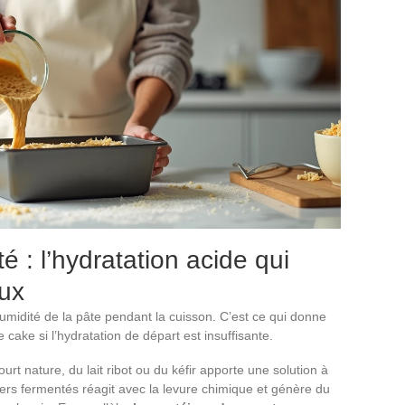
é : l’hydratation acide qui
eux
umidité de la pâte pendant la cuisson. C’est ce qui donne
 cake si l’hydratation de départ est insuffisante.
urt nature, du lait ribot ou du kéfir apporte une solution à
tiers fermentés réagit avec la levure chimique et génère du