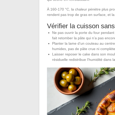
À 160-170 °C, la chaleur pénètre plus pro
rendent pas trop de gras en surface, et l
Vérifier la cuisson sans 
Ne pas ouvrir la porte du four pendant 
fait retomber la pâte qui n’a pas encore
Planter la lame d’un couteau au centre 
humides, pas de pâte crue ni complèt
Laisser reposer le cake dans son moul
résiduelle redistribue l’humidité dans l