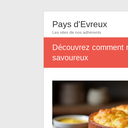
Pays d'Evreux
Les sites de nos adhérents
Découvrez comment réa
savoureux