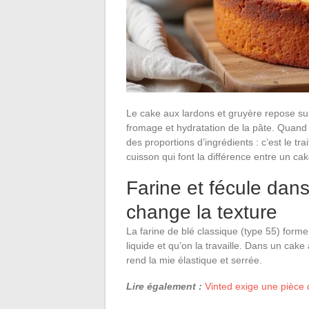
Le cake aux lardons et gruyère repose sur
fromage et hydratation de la pâte. Quand
des proportions d’ingrédients : c’est le tr
cuisson qui font la différence entre un c
Farine et fécule dans 
change la texture
La farine de blé classique (type 55) form
liquide et qu’on la travaille. Dans un ca
rend la mie élastique et serrée.
Lire également :
Vinted exige une pièce 