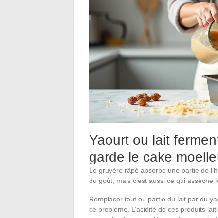
Yaourt ou lait ferment
garde le cake moell
Le gruyère râpé absorbe une partie de l’h
du goût, mais c’est aussi ce qui assèche le
Remplacer tout ou partie du lait par du yao
ce problème. L’acidité de ces produits lai