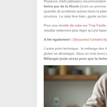
Plusieurs chefs pâtissiers recommanden
farine par de la fécule
(maïs ou pomme de 
quantité de protéines actives dans la pâte
structure. Le cake lève bien, garde sa fo
Pour une
recette de cake sur Trop Facile
résultat nettement plus léger qu’une base
A lire également :
Découvrez l'univers fa
L’autre point technique : le mélange des in
gluten se développe. Deux ou trois tours de
Mélanger juste assez pour que la farin