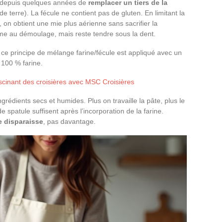
t depuis quelques années de
remplacer un tiers de la
terre). La fécule ne contient pas de gluten. En limitant la
, on obtient une mie plus aérienne sans sacrifier la
rme au démoulage, mais reste tendre sous la dent.
, ce principe de mélange farine/fécule est appliqué avec un
 100 % farine.
scinant des croisières avec MSC Croisières
grédients secs et humides. Plus on travaille la pâte, plus le
 spatule suffisent après l’incorporation de la farine.
e disparaisse
, pas davantage.