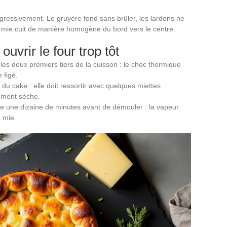
gressivement. Le gruyère fond sans brûler, les lardons ne
a mie cuit de manière homogène du bord vers le centre.
ouvrir le four trop tôt
les deux premiers tiers de la cuisson : le choc thermique
 figé.
du cake : elle doit ressortir avec quelques miettes
ement sèche.
e une dizaine de minutes avant de démouler : la vapeur
a mie.