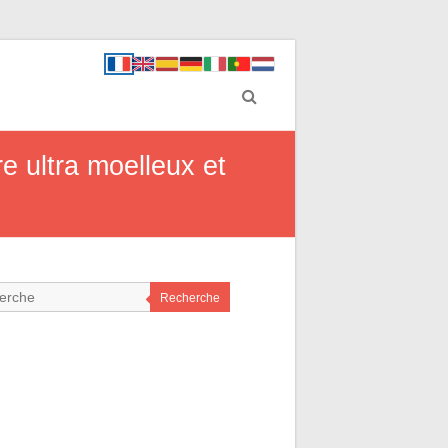
e ultra moelleux et
Recherche