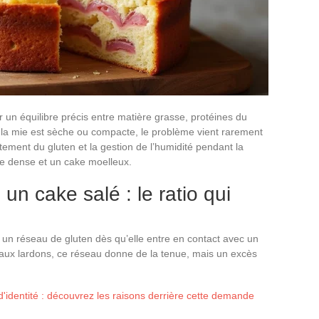
 un équilibre précis entre matière grasse, protéines du
 la mie est sèche ou compacte, le problème vient rarement
aitement du gluten et la gestion de l’humidité pendant la
ake dense et un cake moelleux.
un cake salé : le ratio qui
e un réseau de gluten dès qu’elle entre en contact avec un
ke aux lardons, ce réseau donne de la tenue, mais un excès
d'identité : découvrez les raisons derrière cette demande