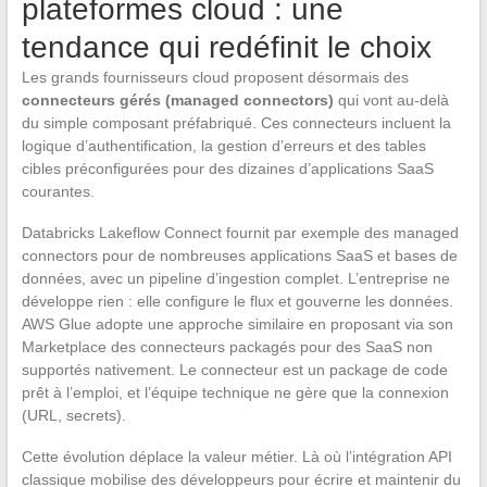
plateformes cloud : une
tendance qui redéfinit le choix
Les grands fournisseurs cloud proposent désormais des
connecteurs gérés (managed connectors)
qui vont au-delà
du simple composant préfabriqué. Ces connecteurs incluent la
logique d’authentification, la gestion d’erreurs et des tables
cibles préconfigurées pour des dizaines d’applications SaaS
courantes.
Databricks Lakeflow Connect fournit par exemple des managed
connectors pour de nombreuses applications SaaS et bases de
données, avec un pipeline d’ingestion complet. L’entreprise ne
développe rien : elle configure le flux et gouverne les données.
AWS Glue adopte une approche similaire en proposant via son
Marketplace des connecteurs packagés pour des SaaS non
supportés nativement. Le connecteur est un package de code
prêt à l’emploi, et l’équipe technique ne gère que la connexion
(URL, secrets).
Cette évolution déplace la valeur métier. Là où l’intégration API
classique mobilise des développeurs pour écrire et maintenir du