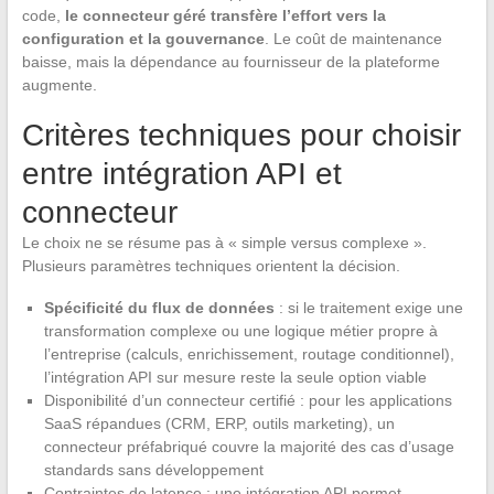
code,
le connecteur géré transfère l’effort vers la
configuration et la gouvernance
. Le coût de maintenance
baisse, mais la dépendance au fournisseur de la plateforme
augmente.
Critères techniques pour choisir
entre intégration API et
connecteur
Le choix ne se résume pas à « simple versus complexe ».
Plusieurs paramètres techniques orientent la décision.
Spécificité du flux de données
: si le traitement exige une
transformation complexe ou une logique métier propre à
l’entreprise (calculs, enrichissement, routage conditionnel),
l’intégration API sur mesure reste la seule option viable
Disponibilité d’un connecteur certifié : pour les applications
SaaS répandues (CRM, ERP, outils marketing), un
connecteur préfabriqué couvre la majorité des cas d’usage
standards sans développement
Contraintes de latence : une intégration API permet