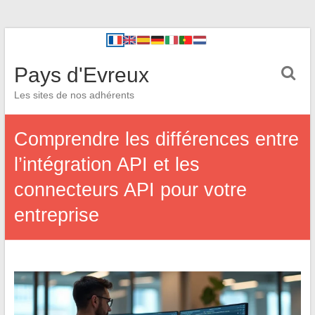
Pays d'Evreux
Les sites de nos adhérents
Comprendre les différences entre
l’intégration API et les
connecteurs API pour votre
entreprise