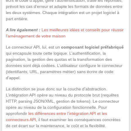
écrit le code d’appel, gère l’authentification, traite les réponses,
prévoit les cas d’erreur et adapte les formats de données entre
les deux systèmes. Chaque intégration est un projet logiciel à
part entière.
A lire également :
Les meilleures idées et conseils pour réussir
l'aménagement de votre maison
Le connecteur API, lui, est un
composant logiciel préfabriqué
qui encapsule toute cette logique. L’authentification, la
pagination, la gestion des quotas et la transformation des
données sont déjà codées. L’utilisateur configure le connecteur
(identifiants, URL, paramètres métier) sans écrire de code
d’appel.
La distinction se joue donc sur la couche d’abstraction.
L’intégration API opère au niveau du protocole brut (requêtes
HTTP, parsing JSON/XML, gestion de tokens). Le connecteur
opère au niveau de la configuration fonctionnelle. Pour
approfondir
les différences entre l’intégration API et les
connecteurs API
, il faut examiner les conséquences concrètes
de cet écart sur la maintenance, le coût et la flexibilité.