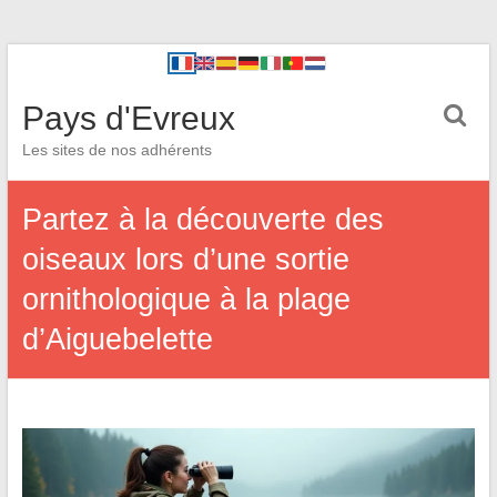
Pays d'Evreux
Les sites de nos adhérents
Partez à la découverte des
oiseaux lors d’une sortie
ornithologique à la plage
d’Aiguebelette