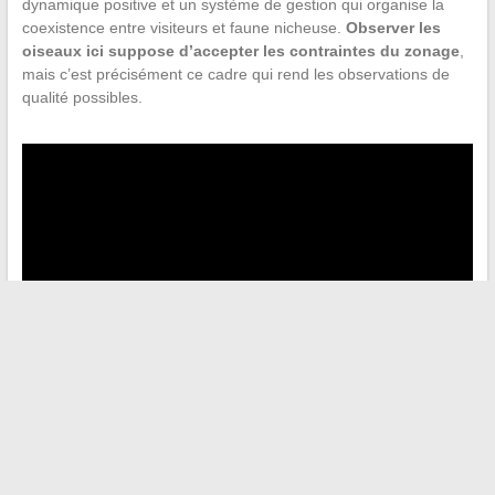
dynamique positive et un système de gestion qui organise la
coexistence entre visiteurs et faune nicheuse.
Observer les
oiseaux ici suppose d’accepter les contraintes du zonage
,
mais c’est précisément ce cadre qui rend les observations de
qualité possibles.