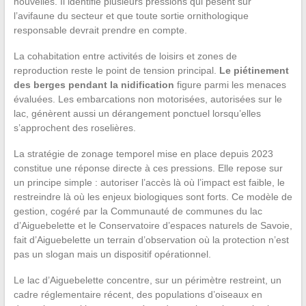
nouvelles. Il identifie plusieurs pressions qui pèsent sur
l’avifaune du secteur et que toute sortie ornithologique
responsable devrait prendre en compte.
La cohabitation entre activités de loisirs et zones de
reproduction reste le point de tension principal.
Le piétinement
des berges pendant la nidification
figure parmi les menaces
évaluées. Les embarcations non motorisées, autorisées sur le
lac, génèrent aussi un dérangement ponctuel lorsqu’elles
s’approchent des roselières.
La stratégie de zonage temporel mise en place depuis 2023
constitue une réponse directe à ces pressions. Elle repose sur
un principe simple : autoriser l’accès là où l’impact est faible, le
restreindre là où les enjeux biologiques sont forts. Ce modèle de
gestion, cogéré par la Communauté de communes du lac
d’Aiguebelette et le Conservatoire d’espaces naturels de Savoie,
fait d’Aiguebelette un terrain d’observation où la protection n’est
pas un slogan mais un dispositif opérationnel.
Le lac d’Aiguebelette concentre, sur un périmètre restreint, un
cadre réglementaire récent, des populations d’oiseaux en