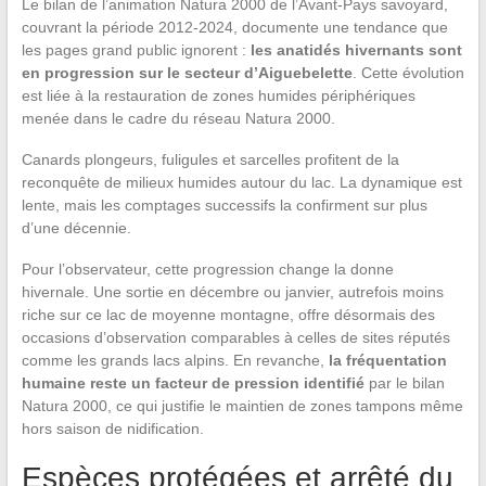
Le bilan de l’animation Natura 2000 de l’Avant-Pays savoyard,
couvrant la période 2012-2024, documente une tendance que
les pages grand public ignorent :
les anatidés hivernants sont
en progression sur le secteur d’Aiguebelette
. Cette évolution
est liée à la restauration de zones humides périphériques
menée dans le cadre du réseau Natura 2000.
Canards plongeurs, fuligules et sarcelles profitent de la
reconquête de milieux humides autour du lac. La dynamique est
lente, mais les comptages successifs la confirment sur plus
d’une décennie.
Pour l’observateur, cette progression change la donne
hivernale. Une sortie en décembre ou janvier, autrefois moins
riche sur ce lac de moyenne montagne, offre désormais des
occasions d’observation comparables à celles de sites réputés
comme les grands lacs alpins. En revanche,
la fréquentation
humaine reste un facteur de pression identifié
par le bilan
Natura 2000, ce qui justifie le maintien de zones tampons même
hors saison de nidification.
Espèces protégées et arrêté du