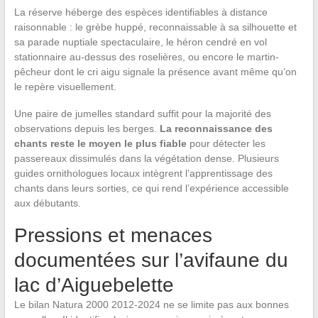
La réserve héberge des espèces identifiables à distance
raisonnable : le grèbe huppé, reconnaissable à sa silhouette et
sa parade nuptiale spectaculaire, le héron cendré en vol
stationnaire au-dessus des roselières, ou encore le martin-
pêcheur dont le cri aigu signale la présence avant même qu’on
le repère visuellement.
Une paire de jumelles standard suffit pour la majorité des
observations depuis les berges.
La reconnaissance des
chants reste le moyen le plus fiable
pour détecter les
passereaux dissimulés dans la végétation dense. Plusieurs
guides ornithologues locaux intègrent l’apprentissage des
chants dans leurs sorties, ce qui rend l’expérience accessible
aux débutants.
Pressions et menaces
documentées sur l’avifaune du
lac d’Aiguebelette
Le bilan Natura 2000 2012-2024 ne se limite pas aux bonnes