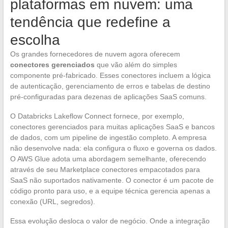
plataformas em nuvem: uma
tendência que redefine a
escolha
Os grandes fornecedores de nuvem agora oferecem
conectores gerenciados
que vão além do simples
componente pré-fabricado. Esses conectores incluem a lógica
de autenticação, gerenciamento de erros e tabelas de destino
pré-configuradas para dezenas de aplicações SaaS comuns.
O Databricks Lakeflow Connect fornece, por exemplo,
conectores gerenciados para muitas aplicações SaaS e bancos
de dados, com um pipeline de ingestão completo. A empresa
não desenvolve nada: ela configura o fluxo e governa os dados.
O AWS Glue adota uma abordagem semelhante, oferecendo
através de seu Marketplace conectores empacotados para
SaaS não suportados nativamente. O conector é um pacote de
código pronto para uso, e a equipe técnica gerencia apenas a
conexão (URL, segredos).
Essa evolução desloca o valor de negócio. Onde a integração