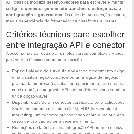
API clássica mobiliza desenvolvedores para escrever e manter
código,
o conector gerenciado transfere o esforço para a
configuração e governança
. O custo de manutenção diminui,
mas a dependência do fornecedor da plataforma aumenta.
Critérios técnicos para escolher
entre integração API e conector
A escolha não se resume a “simples versus complexo”. Vários
parâmetros técnicos orientam a decisão.
Especificidade do fluxo de dados
: se o tratamento exige
uma transformação complexa ou uma lógica de negócio
própria da empresa (cálculos, enriquecimento, roteamento
condicional), a integração API sob medida continua sendo a
única opção viável
Disponibilidade de um conector certificado: para aplicações
SaaS amplamente utilizadas (CRM, ERP, ferramentas de
marketing), um conector pré-fabricado cobre a maioria dos
casos de uso padrão sem desenvolvimento
Restrições de latência: uma integração API permite otimizar
cada chamada (cache, batch, compressão), enquanto um