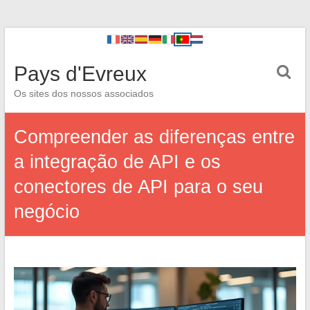
Pays d'Evreux
Os sites dos nossos associados
Compreender as diferenças entre
a integração de API e os
conectores de API para o seu
negócio