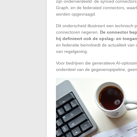
zijn onderverdeeld: de synced connectors
Graph, en de federated connectors, waarb
worden opgevraagd.
Dit onderscheid illustreert een technisch 
connectoren negeren.
De connector bepe
hij definieert ook de opslag- en toe
en federatie beïnvloedt de actualiteit va
van regelgeving.
Voor bedrijven die generatieve AI-oploss
onderdeel van de gegevenspipeline, geen