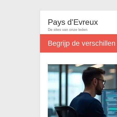
Pays d'Evreux
De sites van onze leden
Begrijp de verschille