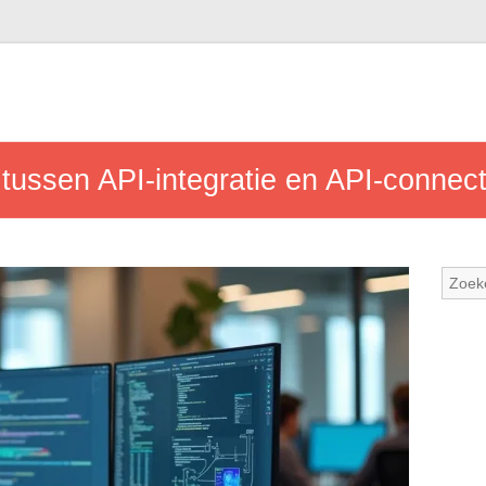
n tussen API-integratie en API-connect