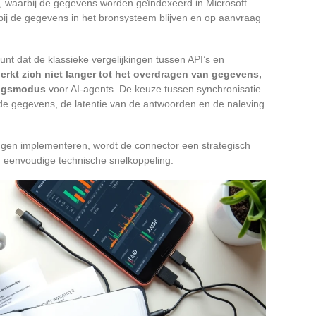
, waarbij de gegevens worden geïndexeerd in Microsoft
ij de gegevens in het bronsysteem blijven en op aanvraag
punt dat de klassieke vergelijkingen tussen API’s en
rkt zich niet langer tot het overdragen van gegevens,
gangsmodus
voor AI-agents. De keuze tussen synchronisatie
n de gegevens, de latentie van de antwoorden en de naleving
ingen implementeren, wordt de connector een strategisch
 eenvoudige technische snelkoppeling.