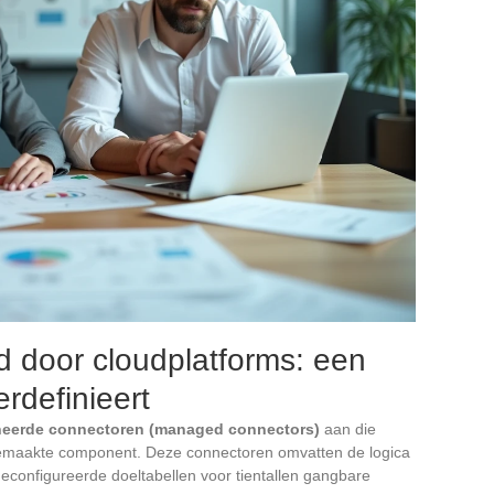
 door cloudplatforms: een
rdefinieert
eerde connectoren (managed connectors)
aan die
emaakte component. Deze connectoren omvatten de logica
geconfigureerde doeltabellen voor tientallen gangbare