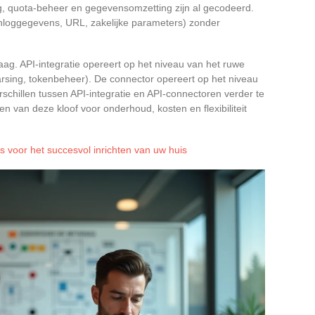
ng, quota-beheer en gegevensomzetting zijn al gecodeerd.
inloggegevens, URL, zakelijke parameters) zonder
laag. API-integratie opereert op het niveau van het ruwe
sing, tokenbeheer). De connector opereert op het niveau
rschillen tussen API-integratie en API-connectoren verder te
 van deze kloof voor onderhoud, kosten en flexibiliteit
s voor het succesvol inrichten van uw huis