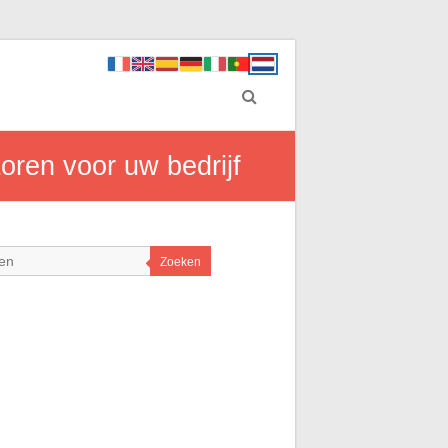
oren voor uw bedrijf
Zoeken