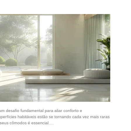
m desafio fundamental para aliar conforto e
erfícies habitáveis estão se tornando cada vez mais raras
 seus cômodos é essencial.…