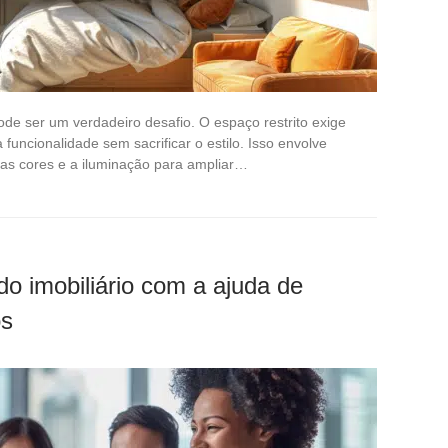
e ser um verdadeiro desafio. O espaço restrito exige
uncionalidade sem sacrificar o estilo. Isso envolve
as cores e a iluminação para ampliar…
 imobiliário com a ajuda de
os