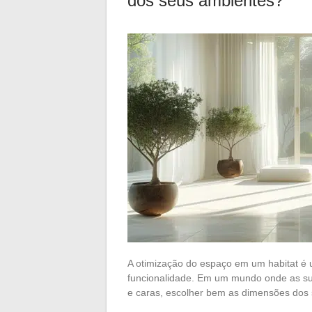
dos seus ambientes?
A otimização do espaço em um habitat é u
funcionalidade. Em um mundo onde as sup
e caras, escolher bem as dimensões dos