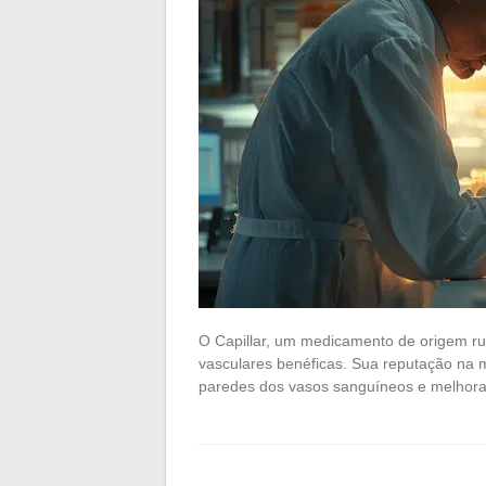
O Capillar, um medicamento de origem ru
vasculares benéficas. Sua reputação na m
paredes dos vasos sanguíneos e melhora