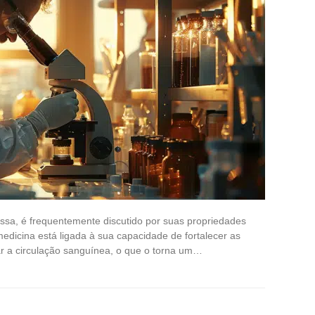
ssa, é frequentemente discutido por suas propriedades
edicina está ligada à sua capacidade de fortalecer as
r a circulação sanguínea, o que o torna um…