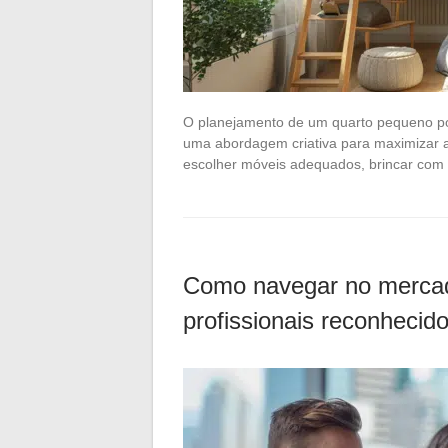
O planejamento de um quarto pequeno pod
uma abordagem criativa para maximizar a f
escolher móveis adequados, brincar com 
Como navegar no mercado
profissionais reconhecid