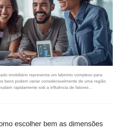
do imobiliário representa um labirinto complexo para
dos bens podem variar consideravelmente de uma região
mudam rapidamente sob a influência de fatores…
como escolher bem as dimensões